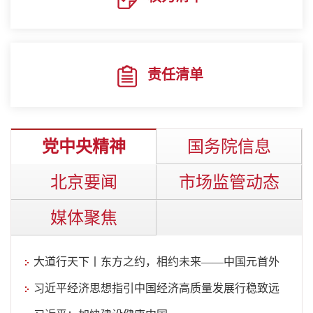
责任清单
党中央精神
国务院信息
北京要闻
市场监管动态
媒体聚焦
大道行天下丨东方之约，相约未来——中国元首外
交的世界情怀与大...
习近平经济思想指引中国经济高质量发展行稳致远