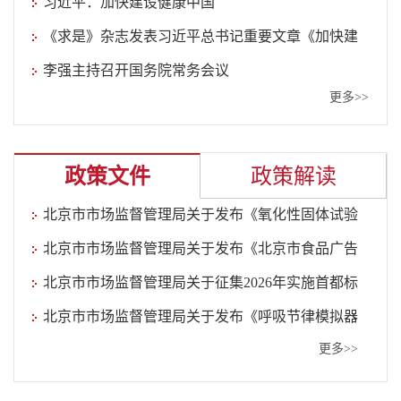
习近平：加快建设健康中国
《求是》杂志发表习近平总书记重要文章《加快建
设健康中国》
李强主持召开国务院常务会议
更多>>
政策文件
政策解读
北京市市场监督管理局关于发布《氧化性固体试验
仪校准规范》 等7项京津冀共建...
北京市市场监督管理局关于发布《北京市食品广告
2026-07-31
发布指引》的公告
北京市市场监督管理局关于征集2026年实施首都标
2026-07-31
准化战略补助资金项目的通知
北京市市场监督管理局关于发布《呼吸节律模拟器
2026-05-27
校准规范》等36项北京市地方计...
更多>>
2026-05-18