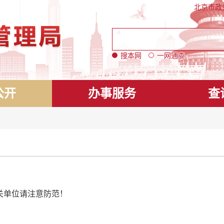
北京市政
搜本网
一网通查
公开
办事服务
查
关单位请注意防范！