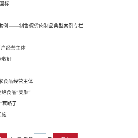
国标
案例 ——制售假劣肉制品典型案例专栏
万户经营主体
请收好
家食品经营主体
绝食品“美颜”
价”套路了
实施