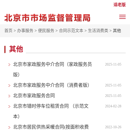
适老版
首页
>
办事服务
>
便民服务
>
合同示范文本
>
生活消费类
> 其他
其他
北京市家政服务中介合同（家政服务员
2025-11-05
版）
北京市家政服务中介合同（消费者版）
2025-11-05
北京市家政服务合同
2025-11-05
北京市错时停车位租赁合同 （示范文
2024-02-28
本）
北京市居民供热采暖合同(按面积收费
2022-10-26