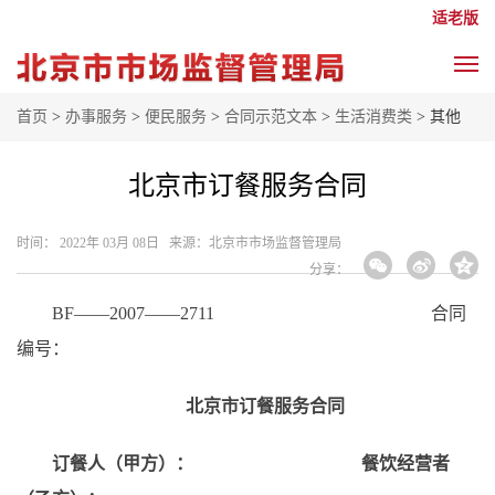
适老版
首页
>
办事服务
>
便民服务
>
合同示范文本
>
生活消费类
> 其他
北京市订餐服务合同
时间： 2022年 03月 08日 来源： ​北京市市场监督管理局
分享：
BF——2007——2711 合同
编号：
北京市订餐服务合同
订餐人（甲方）：
餐饮经营者