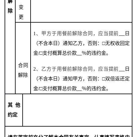
解
变
除
更
1
、甲方于用餐前解除合同，应当提前
日
（不含本日）通知乙方，否则：
□无权收回定
金
/□
支付概算总价款
％的违约金。
合同
2
、乙方于用餐前解除合同，应当提前
日
解除
（不含本日）通知甲方，否则：
□双倍
返还定
金
/
□
支付概算总价款
％的违约金。
其他
约定