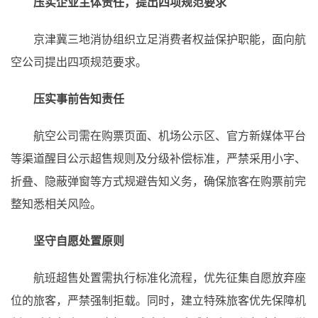
压实企业主体责任，提出四项规范要求
京津冀三地消协组织立足消费者权益保护职能，面向航
空公司提出四项规范要求。
压实事前告知责任
航空公司需在购票页面、机场公示区、官方新媒体平台
等渠道醒目公示超售规则及分级补偿标准，严禁采用小字、
折叠、隐蔽弹窗等方式规避告知义务，确保旅客在购票前完
整知悉相关风险。
坚守自愿处置原则
航班超售处置需执行标准化流程，优先征集自愿放弃座
位的旅客，严禁强制拒载。同时，建立特殊旅客优先保障机