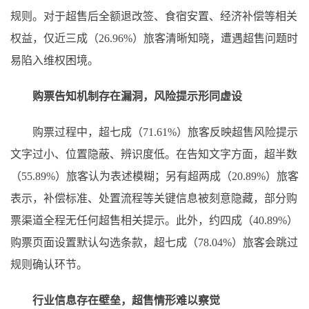
规则。对于超售后全额退改签、食宿安置、经济补偿等相关
权益，仅近三成（26.96%）旅客清晰知晓，遭遇超售问题时
易陷入维权困境。
购票告知机制存在漏洞，风险提示形同虚设
购票过程中，超七成（71.61%）旅客反映超售风险提示
文字过小、位置隐蔽、辨识度低。在告知文字方面，超半数
（55.89%）旅客认为表述模糊；另有超两成（20.89%）旅客
表示，补偿标准、处置流程等关键信息被刻意隐藏，部分购
票渠道全程无任何超售相关提示。此外，约四成（40.89%）
购票页面设置默认勾选条款，超七成（78.04%）旅客会跳过
规则确认环节。
行业信息存在壁垒，超售情形难以察觉