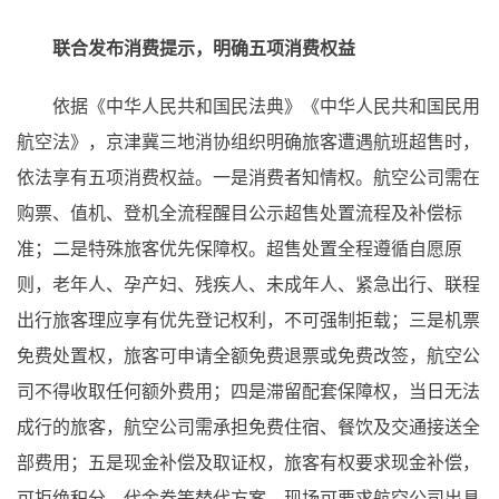
联合发布消费提示，明确五项消费权益
依据《中华人民共和国民法典》《中华人民共和国民用
航空法》，京津冀三地消协组织明确旅客遭遇航班超售时，
依法享有五项消费权益。一是消费者知情权。航空公司需在
购票、值机、登机全流程醒目公示超售处置流程及补偿标
准；二是特殊旅客优先保障权。超售处置全程遵循自愿原
则，老年人、孕产妇、残疾人、未成年人、紧急出行、联程
出行旅客理应享有优先登记权利，不可强制拒载；三是机票
免费处置权，旅客可申请全额免费退票或免费改签，航空公
司不得收取任何额外费用；四是滞留配套保障权，当日无法
成行的旅客，航空公司需承担免费住宿、餐饮及交通接送全
部费用；五是现金补偿及取证权，旅客有权要求现金补偿，
可拒绝积分、代金券等替代方案。现场可要求航空公司出具