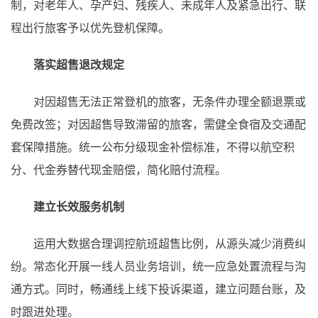
制，对老年人、孕产妇、残疾人、未成年人及紧急出行、联
程出行旅客予以优先登机保障。
落实超售退改规定
对因超售无法正常登机的旅客，无条件办理全额退票或
免费改签；对因超售导致滞留的旅客，需健全食宿及交通配
套保障措施。统一公布分级现金补偿标准，不得以航空积
分、代金券替代现金赔偿，简化赔付流程。
建立长效服务机制
运用大数据合理调控航班超售比例，从源头减少消费纠
纷。常态化开展一线人员业务培训，统一应急处置流程与沟
通方式。同时，畅通线上线下投诉渠道，建立问题台账，及
时跟进处理。