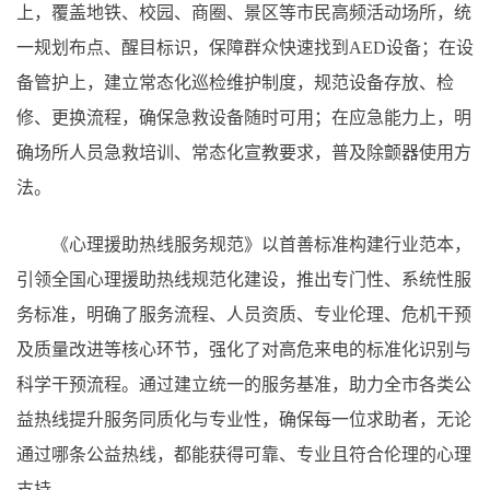
上，覆盖地铁、校园、商圈、景区等市民高频活动场所，统
一规划布点、醒目标识，保障群众快速找到AED设备；在设
备管护上，建立常态化巡检维护制度，规范设备存放、检
修、更换流程，确保急救设备随时可用；在应急能力上，明
确场所人员急救培训、常态化宣教要求，普及除颤器使用方
法。
《心理援助热线服务规范》以首善标准构建行业范本，
引领全国心理援助热线规范化建设，推出专门性、系统性服
务标准，明确了服务流程、人员资质、专业伦理、危机干预
及质量改进等核心环节，强化了对高危来电的标准化识别与
科学干预流程。通过建立统一的服务基准，助力全市各类公
益热线提升服务同质化与专业性，确保每一位求助者，无论
通过哪条公益热线，都能获得可靠、专业且符合伦理的心理
支持。