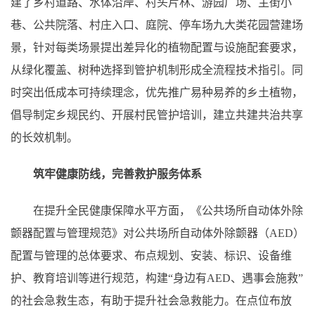
建了乡村道路、水体沿岸、村头片林、游园广场、主街小
巷、公共院落、村庄入口、庭院、停车场九大类花园营建场
景，针对每类场景提出差异化的植物配置与设施配套要求，
从绿化覆盖、树种选择到管护机制形成全流程技术指引。同
时突出低成本可持续理念，优先推广易种易养的乡土植物，
倡导制定乡规民约、开展村民管护培训，建立共建共治共享
的长效机制。
筑牢健康防线，完善救护服务体系
在提升全民健康保障水平方面，《公共场所自动体外除
颤器配置与管理规范》对公共场所自动体外除颤器（AED）
配置与管理的总体要求、布点规划、安装、标识、设备维
护、教育培训等进行规范，构建“身边有AED、遇事会施救”
的社会急救生态，有助于提升社会急救能力。在点位布放