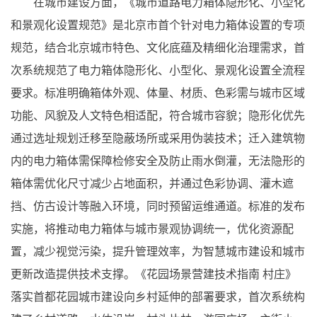
在城市建设方面，《城市道路电力箱体隐形化、小型化
和景观化设置规范》是北京市首个针对电力箱体设置的专项
规范，结合北京城市特色、文化底蕴及精细化治理需求，首
次系统规范了电力箱体隐形化、小型化、景观化设置全流程
要求。标准明确箱体外观、体量、材质、色彩需与城市区域
功能、风貌及人文特色相适配，符合城市容貌；隐形化优先
通过选址规划迁移至隐蔽场所或采用伪装技术；迁入建筑物
内的电力箱体需保障检修安全及防止雨水倒灌，无法隐形的
箱体需优化尺寸减少占地面积，并通过色彩协调、灌木遮
挡、仿古设计等融入环境，同时预留运维通道。标准的发布
实施，将推动电力箱体与城市景观协调统一，优化资源配
置，减少视觉污染，提升管理效率，为智慧城市建设和城市
更新改造提供技术支撑。《花园场景营建技术指南 村庄》
落实首都花园城市建设向乡村延伸的部署要求，首次系统构