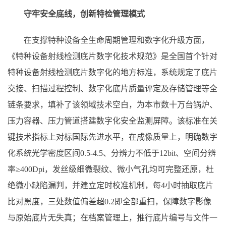
守牢安全底线，创新特检管理模式
在支撑特种设备全生命周期管理和数字化升级方面，
《特种设备射线检测底片数字化技术规范》是全国首个针对
特种设备射线检测底片数字化的地方标准，系统规定了底片
交接、扫描过程控制、数字化底片质量评定及存储管理等全
链条要求，填补了该领域技术空白，为本市数十万台锅炉、
压力容器、压力管道搭建数字化安全监测屏障。该标准在关
键技术指标上对标国际先进水平，在成像质量上，明确数字
化系统光学密度区间0.5-4.5、分辨力不低于12bit、空间分辨
率≥400Dpi，发丝级细微裂纹、微小气孔均可完整还原，杜
绝微小缺陷漏判，并建立定时校准机制，每4小时抽取底片
比对黑度，三处数值偏差超0.2即全部重扫，保障数字影像
与原始底片无失真；在档案管理上，推行底片编号与文件一