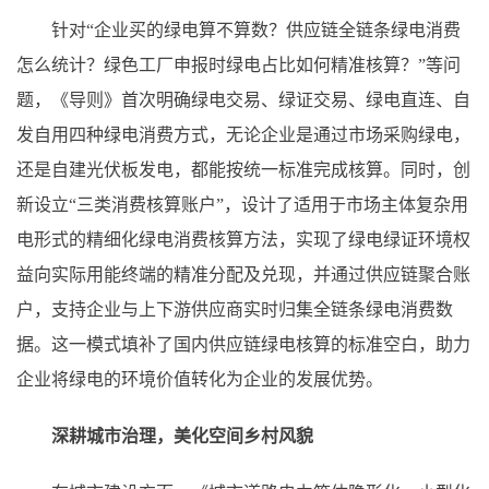
针对“企业买的绿电算不算数？供应链全链条绿电消费
怎么统计？绿色工厂申报时绿电占比如何精准核算？”等问
题，《导则》首次明确绿电交易、绿证交易、绿电直连、自
发自用四种绿电消费方式，无论企业是通过市场采购绿电，
还是自建光伏板发电，都能按统一标准完成核算。同时，创
新设立“三类消费核算账户”，设计了适用于市场主体复杂用
电形式的精细化绿电消费核算方法，实现了绿电绿证环境权
益向实际用能终端的精准分配及兑现，并通过供应链聚合账
户，支持企业与上下游供应商实时归集全链条绿电消费数
据。这一模式填补了国内供应链绿电核算的标准空白，助力
企业将绿电的环境价值转化为企业的发展优势。
深耕城市治理，美化空间乡村风貌