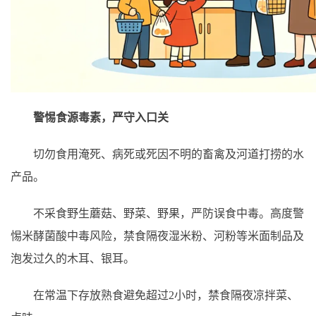
警惕食源毒素，严守入口关
切勿食用淹死、病死或死因不明的畜禽及河道打捞的水
产品。
不采食野生蘑菇、野菜、野果，严防误食中毒。高度警
惕米酵菌酸中毒风险，禁食隔夜湿米粉、河粉等米面制品及
泡发过久的木耳、银耳。
在常温下存放熟食避免超过2小时，禁食隔夜凉拌菜、