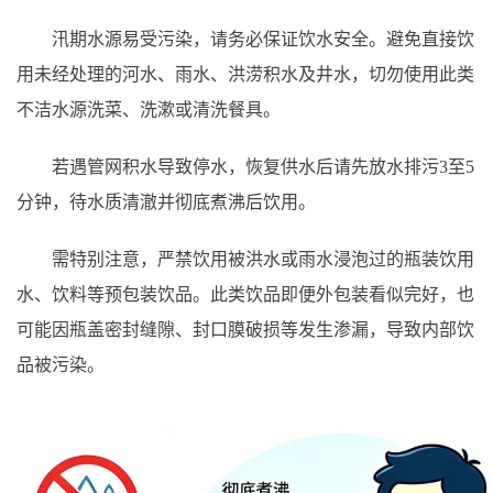
汛期水源易受污染，请务必保证饮水安全。避免直接饮
用未经处理的河水、雨水、洪涝积水及井水，切勿使用此类
不洁水源洗菜、洗漱或清洗餐具。
若遇管网积水导致停水，恢复供水后请先放水排污3至5
分钟，待水质清澈并彻底煮沸后饮用。
需特别注意，严禁饮用被洪水或雨水浸泡过的瓶装饮用
水、饮料等预包装饮品。此类饮品即便外包装看似完好，也
可能因瓶盖密封缝隙、封口膜破损等发生渗漏，导致内部饮
品被污染。