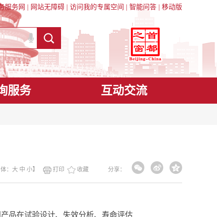
务服务网
|
网站无障碍
|
访问我的专属空间
|
智能问答
|
移动版
询服务
互动交流
字体：
大
中
小
】
打印
收藏
分享：
产品在试验设计、失效分析、寿命评估