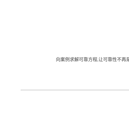
向案例求解可靠方程,
让可靠性不再是