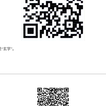
“玄学”。