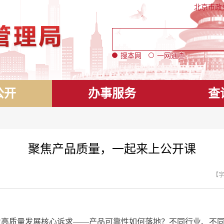
北京市政
搜本网
一网通查
公开
办事服务
查
聚焦产品质量，一起来上公开课
【
质量发展核心诉求——产品可靠性如何落地？不同行业、不同