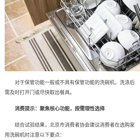
对于保管功能一般或不具有保管功能的洗碗机，洗涤后
需及时打开门或尽快取出餐具。
消费提示：聚焦核心功能，按需理性选择
结合试验结果，北京市消费者协会建议消费者在选购家
用洗碗机时注意以下要点：