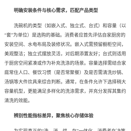
明确安装条件与核心需求，匹配产品类型
洗碗机的类型（如嵌入式、独立式、台式）和容量（以
“套”为单位）是选购的基础。消费者应首先评估自家厨房的
安装空间、水电布局及装修状况。嵌入式需预留橱柜空间，
美观整洁；独立式摆放灵活，对后期添置友好；台式则适用
于厨房空间紧凑或作为补充洗涤的场景。容量选择需结合家
庭常住人口、餐饮习惯（是否常聚餐）及是否需清洗炒锅、
汤锅等大件炊具来综合判断。通常，在条件允许下选择稍大
容量机型，更能满足多样化的洗涤需求，并充分发挥其集约
清洗的效能。
辨别性能指标差异，聚焦核心存储体验
为实现真正的“洗、消、烘、存”一体化，消费者在决策