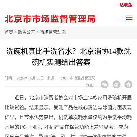
适老版
首页
>
政务公开
> 市场监管动态
洗碗机真比手洗省水？北京消协14款洗
碗机实测给出答案——
时间： 2026年 06月 03日 来源： 北京市市场监督管理局
分享：
近日，北京市消费者协会对市场上14款家用洗碗机开展
比较试验。结果显示，受测产品在核心清洁与除菌方面表现
优异，且节水优势突出，机洗单次耗水量仅约为手洗平均耗
水量的1/6。同时，不同产品在保管功能上差异显著，成为
区分产品档次、影响“洗、消、烘、存”一体化体验的关键。