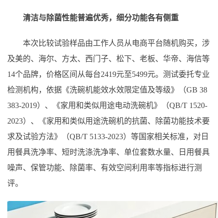
清洁与除菌性能普遍优秀，细分功能各有侧重
本次比较试验样品由工作人员从电商平台随机购买，涉
及美的、海尔、方太、西门子、松下、老板、华帝、海信等
14个品牌，价格区间从每台2419元至5499元。测试委托专业
检测机构，依据《洗碗机能效水效限定值及等级》（GB 38
383-2019）、《家用和类似用途电动洗碗机》（QB/T 1520-
2023）、《家用和类似用途洗碗机的抗菌、除菌功能技术要
求及试验方法》（QB/T 5133-2023）等国家相关标准，对日
用餐具洗净率、短时洗涤洗净率、单位套数水量、日用餐具
噪声、保管功能、除菌率、有效空间利用率等指标进行测
评。