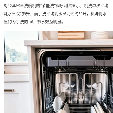
对12套容量洗碗机的“节能洗”程序测试显示，机洗单次平均
耗水量仅约9升，而手洗平均耗水量高达约52升，机洗耗水
量约为手洗的1/6，节水效益明显。