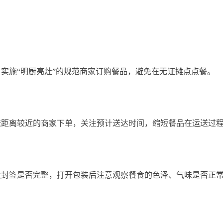
施“明厨亮灶”的规范商家订购餐品，避免在无证摊点点餐。
离较近的商家下单，关注预计送达时间，缩短餐品在运送过程
签是否完整，打开包装后注意观察餐食的色泽、气味是否正常