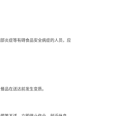
部炎症等有碍食品安全病症的人员，应
餐品在送达前发生变质。
慌等不适，立即停止作业，就近休息。