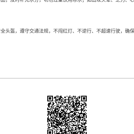
头盔，遵守交通法规，不闯红灯、不逆行、不超速行驶，确保