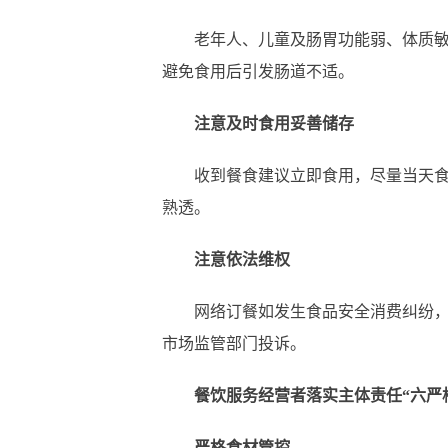
老年人、儿童及肠胃功能弱、体质敏感
避免食用后引发肠道不适。
注意及时食用妥善储存
收到餐食建议立即食用，尽量当天食用
熟透。
注意依法维权
网络订餐如发生食品安全消费纠纷，与
市场监管部门投诉。
餐饮服务经营者落实主体责任“六严
严格食材管控