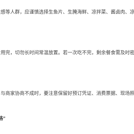
等人群，应谨慎选择生鱼片、生腌海鲜、凉拌菜、酱卤肉、凉
完，切勿长时间常温放置。若一次吃不完，剩余餐食需及时密
商家协商不成时，要注意保留好预订凭证、消费票据、现场照
格”