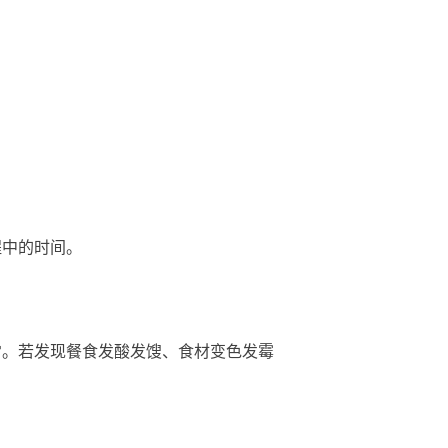
中的时间。
。若发现餐食发酸发馊、食材变色发霉