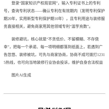
登录“国家知识产权局官网”，输入专利证书上的专利
号，查询专利状态——确认专利在有效期内（发明专利保护
期20年，实用新型专利保护期10年），且专利用途与装修服
务直接相关，避免商家用其他领域专利“滥竽充数”。
装修避坑，核心就是“不贪低价、不留模糊、不存侥
幸”，把每一个承诺、每一项明细都落到纸面上，若遇到广
告忽悠、装修被坑，可先与商家协商，协商不成可拨打1231
5热线，也可向当地装修行业协会投诉，维护自身合法权益
图片AI生成