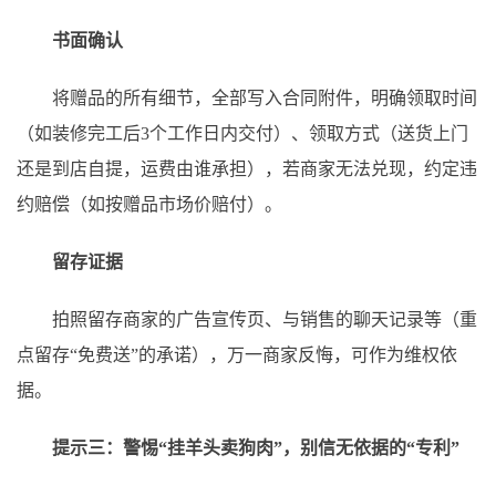
书面确认
将赠品的所有细节，全部写入合同附件，明确领取时间
（如装修完工后3个工作日内交付）、领取方式（送货上门
还是到店自提，运费由谁承担），若商家无法兑现，约定违
约赔偿（如按赠品市场价赔付）。
留存证据
拍照留存商家的广告宣传页、与销售的聊天记录等（重
点留存“免费送”的承诺），万一商家反悔，可作为维权依
据。
提示三：警惕“挂羊头卖狗肉”，别信无依据的“专利”