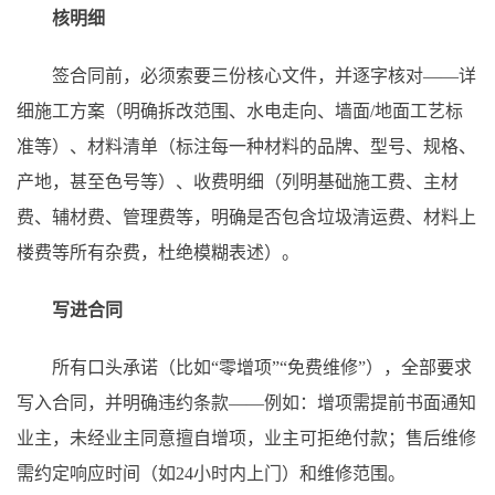
核明细
签合同前，必须索要三份核心文件，并逐字核对——详
细施工方案（明确拆改范围、水电走向、墙面/地面工艺标
准等）、材料清单（标注每一种材料的品牌、型号、规格、
产地，甚至色号等）、收费明细（列明基础施工费、主材
费、辅材费、管理费等，明确是否包含垃圾清运费、材料上
楼费等所有杂费，杜绝模糊表述）。
写进合同
所有口头承诺（比如“零增项”“免费维修”），全部要求
写入合同，并明确违约条款——例如：增项需提前书面通知
业主，未经业主同意擅自增项，业主可拒绝付款；售后维修
需约定响应时间（如24小时内上门）和维修范围。