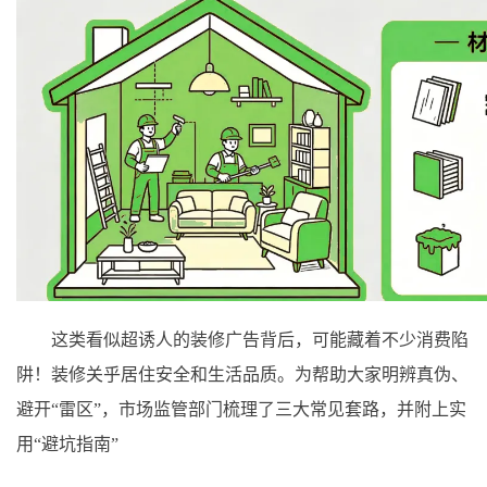
这类看似超诱人的装修广告背后，可能藏着不少消费陷
阱！装修关乎居住安全和生活品质。为帮助大家明辨真伪、
避开“雷区”，市场监管部门梳理了三大常见套路，并附上实
用“避坑指南”