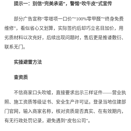
提示一：别信“完美承诺”，警惕“吹牛皮”式宣传
部分广告宣称“零增项一口价”“100%零甲醛”“终身免费
维修”，看似省心又划算，实际签约后却巧立名目加价，用
劣质材料以次充好，后续出现问题时，售后更是推诿敷衍、
联系无门。
实操避雷方法
查资质
不信商家口头吹嘘，直接要求出示三样证件——营业执
照、施工资质等级证书、安全生产许可证。登录当地住建部
门官网，输入商家名称，核对资质是否真实、在有效期内，
有无行政处罚记录，避免遇到“皮包公司”。