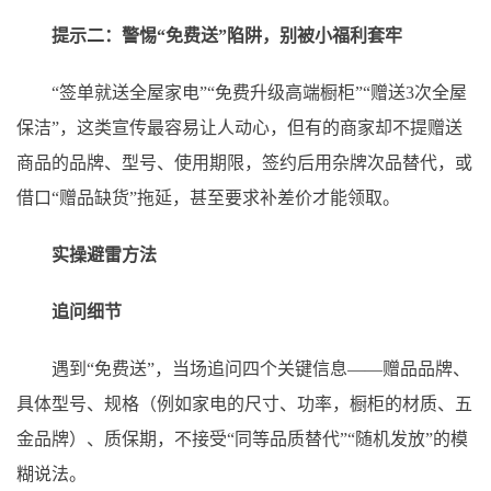
提示二：警惕“免费送”陷阱，别被小福利套牢
“签单就送全屋家电”“免费升级高端橱柜”“赠送3次全屋
保洁”，这类宣传最容易让人动心，但有的商家却不提赠送
商品的品牌、型号、使用期限，签约后用杂牌次品替代，或
借口“赠品缺货”拖延，甚至要求补差价才能领取。
实操避雷方法
追问细节
遇到“免费送”，当场追问四个关键信息——赠品品牌、
具体型号、规格（例如家电的尺寸、功率，橱柜的材质、五
金品牌）、质保期，不接受“同等品质替代”“随机发放”的模
糊说法。