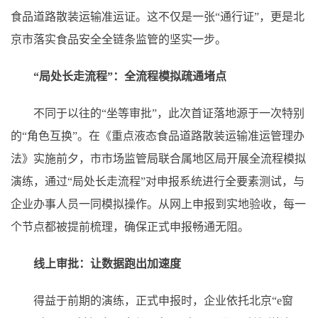
食品道路散装运输准运证。这不仅是一张“通行证”，更是北
京市落实食品安全全链条监管的坚实一步。
“局处长走流程”：全流程模拟疏通堵点
不同于以往的“坐等审批”，此次首证落地源于一次特别
的“角色互换”。在《重点液态食品道路散装运输准运管理办
法》实施前夕，市市场监管局联合属地区局开展全流程模拟
演练，通过“局处长走流程”对申报系统进行全要素测试，与
企业办事人员一同模拟操作。从网上申报到实地验收，每一
个节点都被提前梳理，确保正式申报畅通无阻。
线上审批：让数据跑出加速度
得益于前期的演练，正式申报时，企业依托北京“e窗