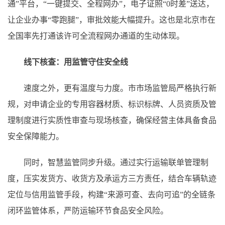
通”平台，“一键提交、全程网办”，电子证照“0时差”送达，
让企业办事“零跑腿”，审批效能大幅提升。这也是北京市在
全国率先打通该许可全流程网办通道的生动体现。
线下核查：用监管守住安全线
速度之外，更有温度与力度。市市场监管局严格执行新
规，对申请企业的专用容器材质、标识标牌、人员资质及管
理制度进行实质性审查与现场核查，确保经营主体具备食品
安全保障能力。
同时，智慧监管同步升级。通过实行运输联单管理制
度，压实发货方、收货方及承运方三方责任，结合车辆轨迹
定位与信用监管手段，构建“来源可查、去向可追”的全链条
闭环监管体系，严防运输环节食品安全风险。