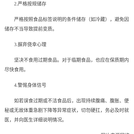
2.严格按规储存
严格按照食品标签说明的条件储存（如冷藏），避免因
储存不当导致提前变质。
3.摒弃侥幸心理
坚决不食用过期食品。对于临期食品，也应在保质期内
尽快食用。
4.警惕身体信号
如若误食过期或不洁食品后，出现持续腹痛、腹胀、便
秘或无故体重急剧下降等异常症状，切勿硬扛，务必及时就
医，并向医生详细说明情况。