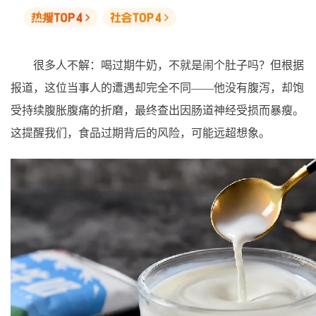
很多人不解：喝过期牛奶，不就是闹个肚子吗？但根据
报道，这位当事人的遭遇却完全不同——他没有腹泻，却饱
受持续腹胀腹痛的折磨，最终查出因肠道神经受损而暴瘦。
这提醒我们，食品过期背后的风险，可能远超想象。