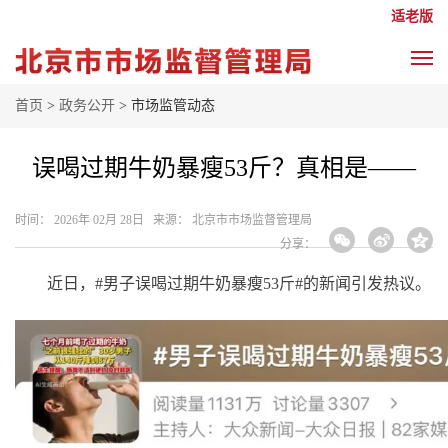
适老版
首页
>
政务公开
> 市场监管动态
误喝过期牛奶暴瘦53斤？真相是——
时间： 2026年 02月 28日 来源： 北京市市场监督管理局
分享：
近日，#男子误喝过期牛奶暴瘦53斤#的新闻引发热议。