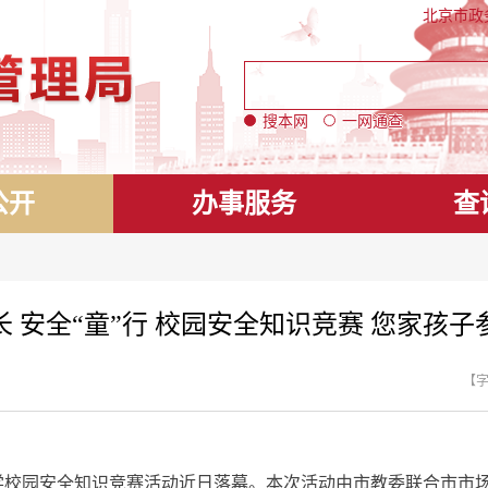
北京市政
搜本网
一网通查
公开
办事服务
查
长 安全“童”行 校园安全知识竞赛 您家孩子
【
学校园安全知识竞赛活动近日落幕。本次活动由市教委联合市市