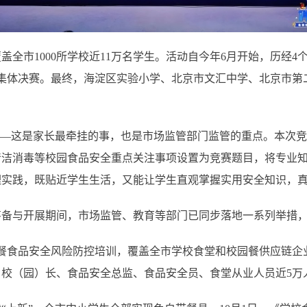
1000所学校近11万名学生。活动自今年6月开始，历经4个月
集体决赛。最终，海淀区实验小学、北京市文汇中学、北京市第
—这是家长最牵挂的事，也是市场监管部门监管的重点。本次竞
洁消毒等校园食品安全重点关注事项设置为竞赛题目，将专业知
实践，既贴近学生生活，又能让学生直观掌握实用安全知识，真
与开展期间，市场监管、教育等部门已同步落地一系列举措，
食品安全风险防控培训，覆盖全市学校食堂和校园餐供应链企
校（园）长、食品安全总监、食品安全员、食堂从业人员近5万