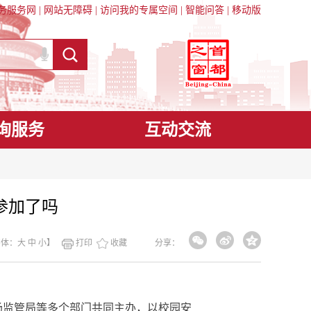
务服务网
|
网站无障碍
|
访问我的专属空间
|
智能问答
|
移动版
询服务
互动交流
参加了吗
字体：
大
中
小
】
打印
收藏
分享：
场监管局等多个部门共同主办，以校园安