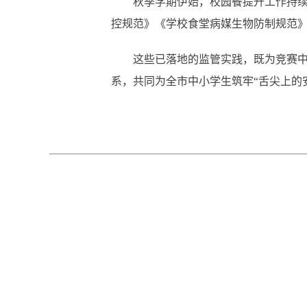
秋季学期伊始，校园餐提升工作持续“上
控规范》《学校食堂病媒生物防制规范》
这些已落地的监管实践，既为竞赛中食
系，共同为全市中小学生筑牢“舌尖上的