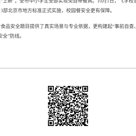
新”，全市中小学生全部实现免自带餐具。10月1日，《学校
3部北京市地方标准正式实施，校园餐安全更有保障。
品安全题目提供了真实场景与专业依据，更构建起“事前自查、
安全”防线。