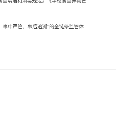
食堂清洁和消毒规范》《学校食堂异物管
事中严管、事后追溯”的全链条监管体