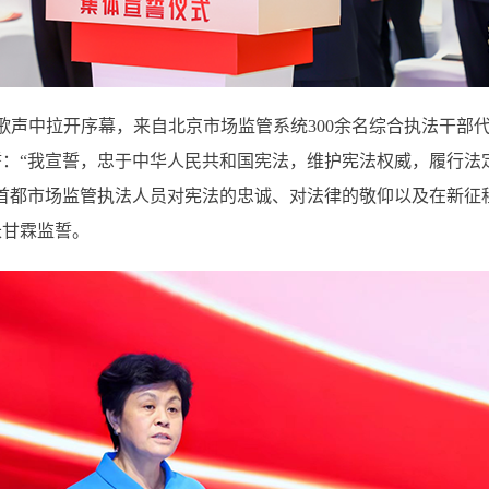
歌声中拉开序幕，来自北京市场监管系统300余名综合执法干部
：“我宣誓，忠于中华人民共和国宪法，维护宪法权威，履行法
首都市场监管执法人员对宪法的忠诚、对法律的敬仰以及在新征
长甘霖监誓。