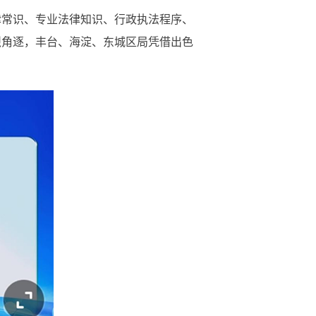
律常识、专业法律知识、行政执法程序、
烈角逐，丰台、海淀、东城区局凭借出色