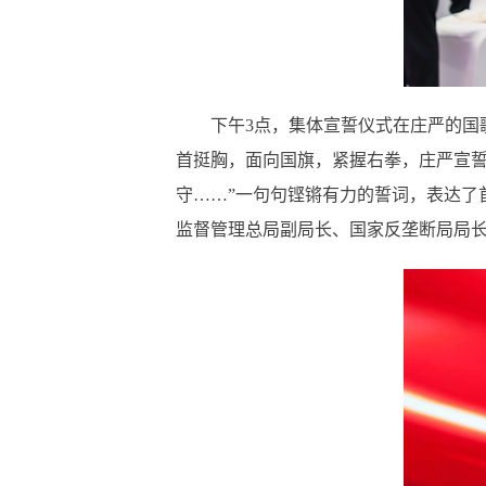
下午
3点，集体宣誓仪式在庄严的国
首挺胸，面向国旗，紧握右拳，庄严宣誓
守……”一句句铿锵有力的誓词，表达了
监督管理总局副局长、国家反垄断局局