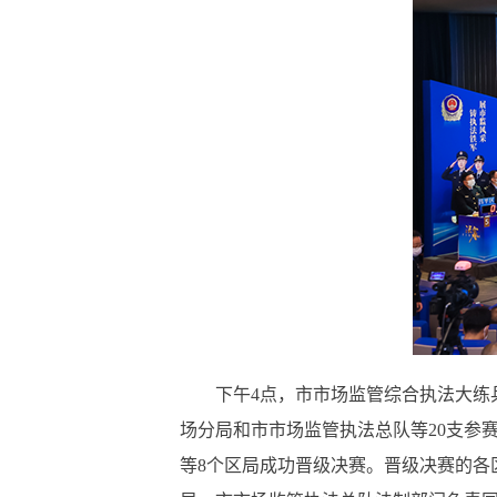
下午
4点，市市场监管综合执法大
场分局和市市场监管执法总队等20支参
等8个区局成功晋级决赛。晋级决赛的各