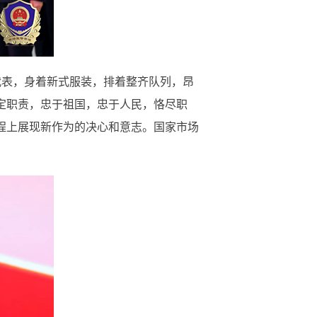
代表，身着新式服装，排着整齐队列，昂
定职责，忠于祖国，忠于人民，恪尽职
程上展现新作为的决心和意志。国家市场