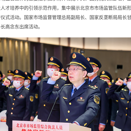
法人才培养中的引领示范作用，集中展示北京市市场监管队伍新
誓仪式活动。国家市场监督管理总局副局长、国家反垄断局局长
局长高念东出席活动。