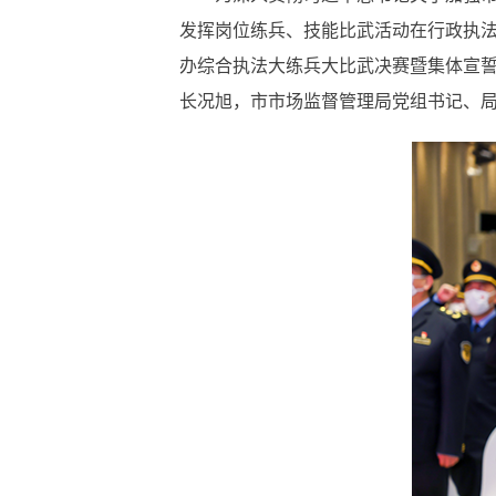
发挥岗位练兵、技能比武活动在行政执
办综合执法大练兵大比武决赛暨集体宣
长况旭，市市场监督管理局党组书记、