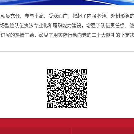
想动员充分、参与率高、受众面广，掀起了内强本领、外树形象
市场监管队伍执法专业化和履职能力建设，增强了队伍责任感、
新进展的热情干劲，彰显了用实际行动向党的二十大献礼的坚定