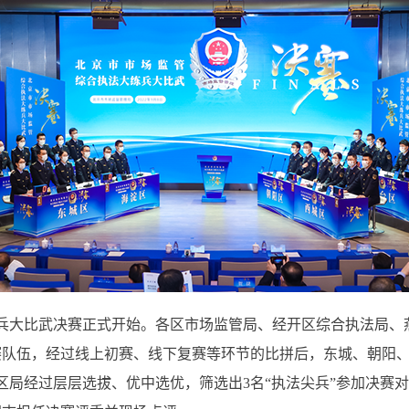
练兵大比武决赛正式开始。各区市场监管局、经开区综合执法局、
赛队伍，经过线上初赛、线下复赛等环节的比拼后，东城、朝阳
区局经过层层选拔、优中选优，筛选出3名“执法尖兵”参加决赛