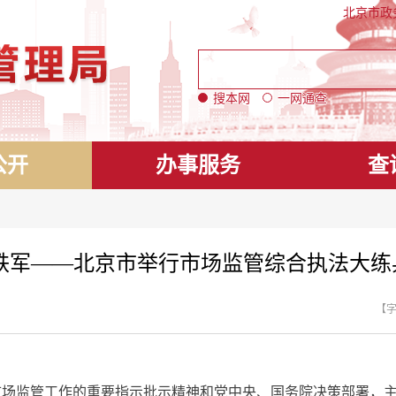
北京市政
搜本网
一网通查
公开
办事服务
查
铁军——北京市举行市场监管综合执法大
【
市场监管工作的重要指示批示精神和党中央、国务院决策部署，