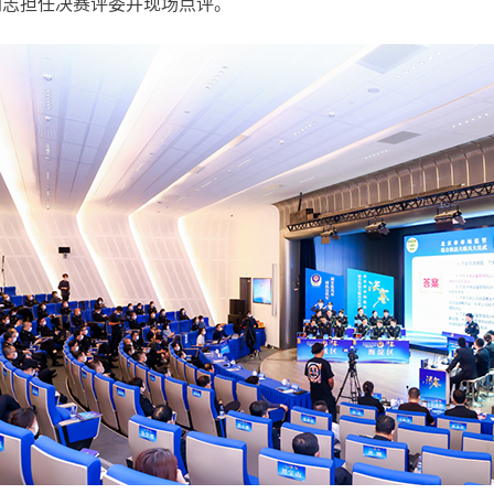
同志担任决赛评委并现场点评。