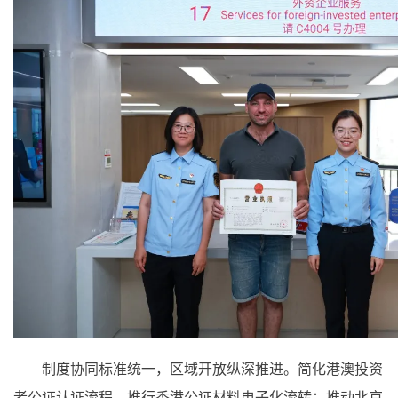
制度协同标准统一，区域开放纵深推进。简化港澳投资
者公证认证流程，推行香港公证材料电子化流转；推动北京