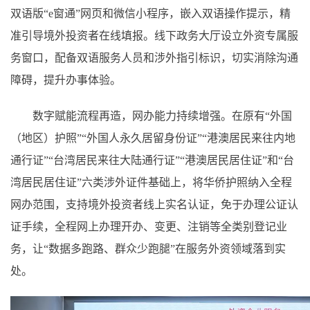
双语版“e窗通”网页和微信小程序，嵌入双语操作提示，精
准引导境外投资者在线填报。线下政务大厅设立外资专属服
务窗口，配备双语服务人员和涉外指引标识，切实消除沟通
障碍，提升办事体验。
数字赋能流程再造，网办能力持续增强。在原有“外国
（地区）护照”“外国人永久居留身份证”“港澳居民来往内地
通行证”“台湾居民来往大陆通行证”“港澳居民居住证”和“台
湾居民居住证”六类涉外证件基础上，将华侨护照纳入全程
网办范围，支持境外投资者线上实名认证，免于办理公证认
证手续，全程网上办理开办、变更、注销等全类别登记业
务，让“数据多跑路、群众少跑腿”在服务外资领域落到实
处。