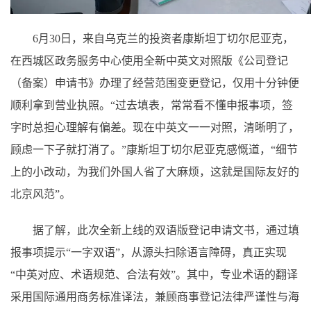
6月30日，来自乌克兰的投资者康斯坦丁切尔尼亚克，
在西城区政务服务中心使用全新中英文对照版《公司登记
（备案）申请书》办理了经营范围变更登记，仅用十分钟便
顺利拿到营业执照。“过去填表，常常看不懂申报事项，签
字时总担心理解有偏差。现在中英文一一对照，清晰明了，
顾虑一下子就打消了。”康斯坦丁切尔尼亚克感慨道，“细节
上的小改动，为我们外国人省了大麻烦，这就是国际友好的
北京风范”。
据了解，此次全新上线的双语版登记申请文书，通过填
报事项提示“一字双语”，从源头扫除语言障碍，真正实现
“中英对应、术语规范、合法有效”。其中，专业术语的翻译
采用国际通用商务标准译法，兼顾商事登记法律严谨性与海