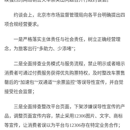
约谈会上，北京市市场监督管理局向各平台明确提出四
项合规经营要求。
一是严格落实主体责任与社会责任，树立正确经营理
念，为旅客出行“多助力、少添堵”；
二是全面排查业务模式与服务流程，禁止明示或者暗示
消费者可通过付费服务获得优先购票特权，及时整改车票售
罄后的“加速包”“双通道”“余票监控”等误导性宣传，并自觉
接受社会监督；
三是全面排查整改平台页面，下架涉嫌误导性宣传的产
品，调整页面宣传内容，禁止采用12306图片、文字、商标
等宣传，让消费者误以为平台与12306存在特定业务合作；