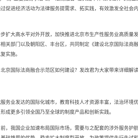
通过促进经济活动为法律服务提需求、拓实践，有效激发全社会
扩大高水平对外开放，加快推进北京市生产性服务业高质量发
等相关部门以及朝阳区、丰台区，共同制定《建设北京国际法商
批复实施。
京国际法商融合示范区如何建设？发改君为大家带来详细解读
务业发达的国际化城市，教育科技人才资源丰富，法治环境优
，形成更多引领全国乃至全球的制度产品和创新实践。
，我国企业加速布局国际市场，需要与之配套的涉外服务护航
、基础雄厚的优势，稳步扩大制度型开放，为政策提供先行先试