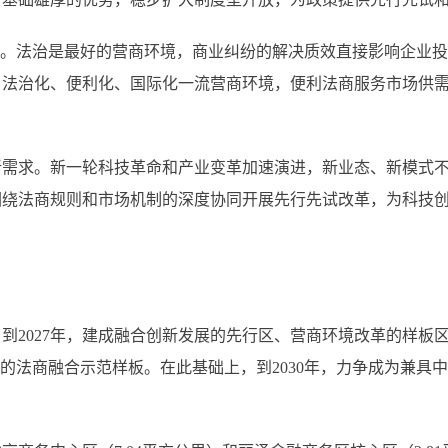
。法治是最好的营商环境，商业纠纷的解决质效直接影响企业投
、法治化、便利化、国际化一流营商环境，便利法商服务市场供
求。新一轮科技革命和产业变革加速演进，新业态、新模式不
围绕法商规则和市场机制的深度协同开展先行先试改革，为科技
2027年，建成融合创新发展的先行区、营商环境改革的样板
力的法商融合示范样板。在此基础上，到2030年，力争成为兼具