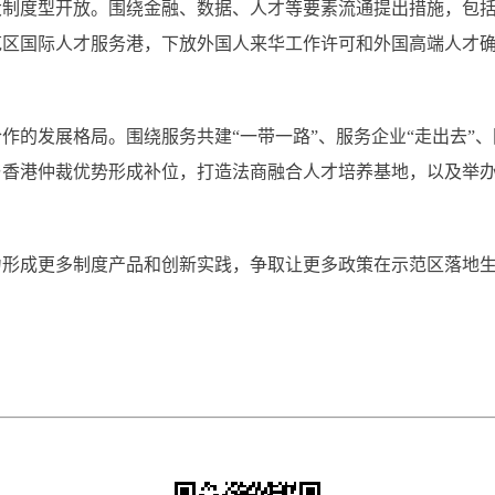
度型开放。围绕金融、数据、人才等要素流通提出措施，包括
范区国际人才服务港，下放外国人来华工作许可和外国高端人才
发展格局。围绕服务共建“一带一路”、服务企业“走出去”、
与香港仲裁优势形成补位，打造法商融合人才培养基地，以及举
成更多制度产品和创新实践，争取让更多政策在示范区落地生
。