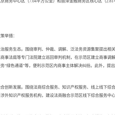
中心区（7.04平方公里）和丽泽金融商务区核心区（2.81平
策举措：
服务生态。围绕审判、仲裁、调解、泛法务资源集聚提出相关
际商事法庭等专门法院建立巡回审判机制，在示范区建立商事调
务“绿色通道”等，便利示范区内商事主体解决纠纷。此外，提
创新发展。围绕法商综合服务、知识产权服务、线上线下综合
平涉外知识产权服务机构，建设法商融合示范区线下综合服务中