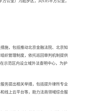
方公里）为起步区，共9.85平方公里，
措施，包括推动北京金融法院、北京知
解组织管理制度，依托巡回审判机制提供
出在示范区内设立域外法查明中心，为护
服务提出相关举措，包括提升律所专业
心和线上云平台等，助力法商领域综合服