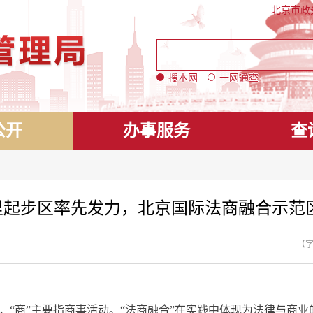
北京市政
搜本网
一网通查
公开
办事服务
查
方公里起步区率先发力，北京国际法商融合示范
【
，“商”主要指商事活动。“法商融合”在实践中体现为法律与商