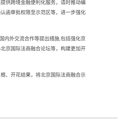
提供跨境金融便利化服务，适时推动编
确认函审批权限至示范区等，进一步强化
国内外交流合作等提出措施,包括强化京
办北京国际法商融合论坛等，构建更加开
根、开花结果，将北京国际法商融合示