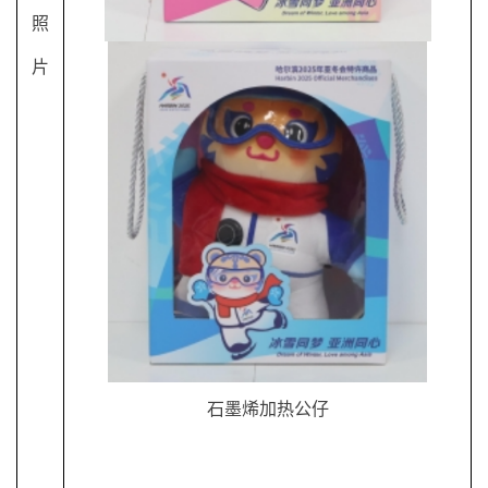
照
片
石墨烯加热公仔