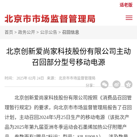
适老版
首页
>
政务公开
>
公示公告
> 召回信息
北京创新爱尚家科技股份有限公司主动
召回部分型号移动电源
时间： 2025年 02月 24日 来源： 北京市市场监督管理局
分享：
北京创新爱尚家科技股份有限公司按照《消费品召回管
理暂行规定》的要求，向北京市市场监督管理局报告了召回
计划，主动召回2024年5月25日生产的移动电源（该批次产
品为2025年第九届亚洲冬季运动会石墨烯加热公仔附赠产
品，参数面有“赠品”标识；型号：SR-F008A），涉及数量