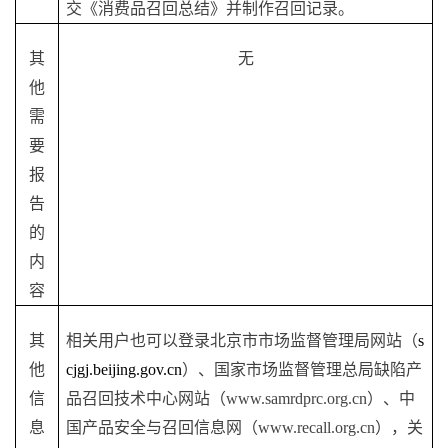
交《消费品召回总结》并制作召回记录。
其
无
他
需
要
报
告
的
内
容
其
相关用户也可以登录北京市市场监督管理局网站（
s
他
cjgj.beijing.gov.cn
）、国家市场监督管理总局缺陷产
信
品召回技术中心网站（
www.samrdprc.org.cn）、中
息
国产品安全与召回信息网（www.recall.org.cn），关