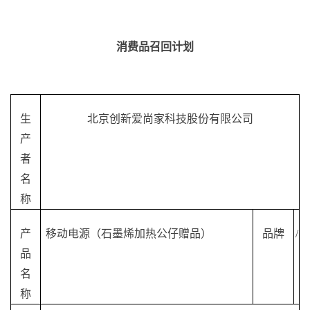
消费品召回计划
生
北京创新爱尚家科技股份有限公司
产
者
名
称
产
移动电源（石墨烯加热公仔赠品）
品牌
/
品
名
称