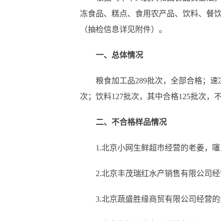
冻食品、糕点、食用农产品、饮料、餐饮具
（抽检信息详见附件）。
一、总体情况
粮食加工品289批次，全部合格；速冻食
次；饮料127批次，其中合格125批次，
二、不合格样品情况
1.北京小网生鲜超市经营的老姜，噻
2.北京丰茂瑞红水产销售有限公司经营
3.北京蔬盛胜缘商贸有限公司经营的