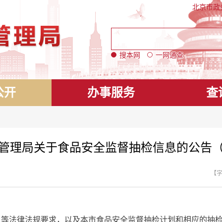
北京市政
搜本网
一网通查
公开
办事服务
查
管理局关于食品安全监督抽检信息的公告（20
【
法律法规要求，以及本市食品安全监督抽检计划和相应的抽检