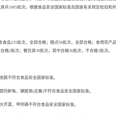
共1005批次。根据食品安全国家标准及国家有关规定检验和判定
品235批次，全部合格；糕点56批次，全部合格；食用农产品2
不合格2批次；餐饮具39批次，其中合格36批次，不合格3批次。
虫胺不符合食品安全国家标准。
的鲈鱼，磺胺类(总量)不符合食品安全国家标准。
大芹菜，甲拌磷不符合食品安全国家标准。