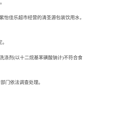
准。
紫怡佳乐超市经营的清圣源包装饮用水，
定。
涤剂(以十二烷基苯磺酸钠计)不符合食
部门依法调查处理。