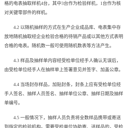
格的电表抽取样机4台，其中3台作为检验样机，1台作为核
对关键零部件的样机。
4.2 以随机抽样的方式在生产企业成品库、电表集中存
放地随机抽取经企业检验合格的待销产品或以其他方式表明
合格的电表。随机数一般可使用随机数表等方法产生。
4.3 样品及抽样单内容经受检单位经手人确认无误后，
由受检单位经手人在抽样单上签署意见并签字、加盖公章。
4.4 当场封存样品，加贴封条，封条上应有受检单位经
手人签名、抽样人员签名、抽样单位公章、抽样日期及抽样
单编号。
4.5 一般情况下，抽样人员负责将全数样品携带或寄送
到指定的检验机构。需要受检单位协助寄、送样品的，受检