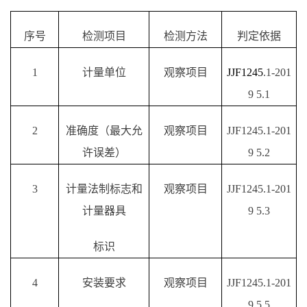
序号
检测项目
检测方法
判定依据
1
计量单位
观察项目
JJF1245
.1-201
9
5.1
2
准确度（最大允
观察项目
JJF1245.1-201
许误差）
9
5.
2
3
计量法制标志和
观察项目
JJF1245.1-201
计量器具
9
5.
3
标识
4
安装
要求
观察项目
JJF1245.1-201
9
5.
5