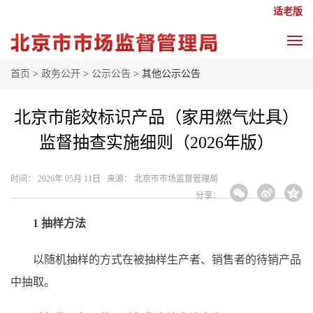
适老版
首页
>
政务公开
>
公示公告
> 其他公示公告
北京市能效标识产品（家用燃气灶具）
监督抽查实施细则（2026年版）
时间： 2026年 05月 11日 来源： 北京市市场监督管理局
分享：
1 抽样方法
以随机抽样的方式在被抽样生产者、销售者的待销产品
中抽取。