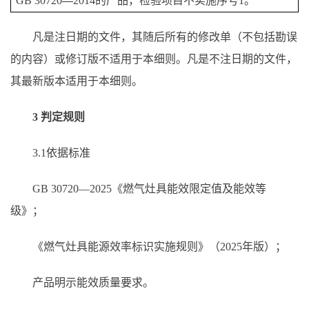
GB 30720
—
2014的产品，检验项目不实施序号
1。
凡是注日期的文件，其随后所有的修改单（不包括勘误
的内容）或修订版不适用于本细则。凡是不注日期的文件，
其最新版本适用于本细则。
3 判定规则
3.1依据标准
GB 30720—2025《燃气灶具能效限定值及能效等
级》；
《燃气灶具能源效率标识实施规则》（2025年版）；
产品明示能效质量要求。