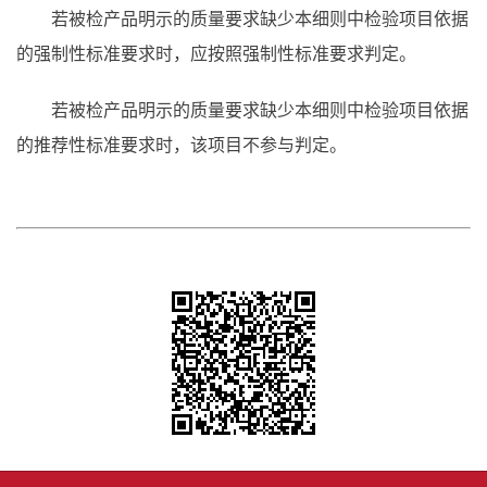
若被检产品明示的质量要求缺少本细则中检验项目依据
的强制性标准要求时，应按照强制性标准要求判定。
若被检产品明示的质量要求缺少本细则中检验项目依据
的推荐性标准要求时，该项目不参与判定。