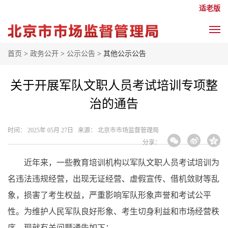
适老版
首页
>
政务公开
>
公示公告
> 其他公示公告
关于开展军队文职人员考试培训专项整
治的通告
时间： 2025年 05月 27日 来源： 北京市市场监督管理局
分享：
近年来，一些教育培训机构以军队文职人员考试培训为
名违法违规经营，出现无证经营、虚假宣传、借机敛财等乱
象，损害了考生权益，严重影响军队形象声誉和考试公平
性。为维护人民军队良好形象、考生切身利益和市场经营秩
序，现就有关问题通告如下：