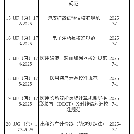
规范
15
JJF（京）17
透皮扩散试验仪校准规范
202
5
-
2-2025
7-1
16
JJF（京）17
电子注药泵校准规范
202
5
-
3-2025
7-1
17
JJF（京）17
医用输液、输血加温器校准规范
202
5
-
4-2025
7-1
18
JJF（京）17
医用胰岛素泵校准规范
202
5
-
5-2025
7-1
19
JJF（京）17
医用诊断双能螺旋计算机断层摄
202
5
-
6-2025
影
装置（
DECT）X射线辐射源校
7-1
准规范
20
JJ
G
（京）
1
出租汽车计价器（轨迹测距法）
202
5
-
77-2025
7-1