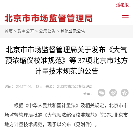
适老版
首页
>
政务公开
>
公示公告
> 其他公示公告
北京市市场监督管理局关于发布《大气
预浓缩仪校准规范》等 37项北京市地方
计量技术规范的公告
时间： 2025年 06月 13日 来源： 北京市市场监督管理局
分享：
根据《中华人民共和国计量法》及相关规定，北京市市
场监督管理局批准《大气预浓缩仪校准规范》等37项北京市
地方计量技术规范，现予以公布（见附件）。