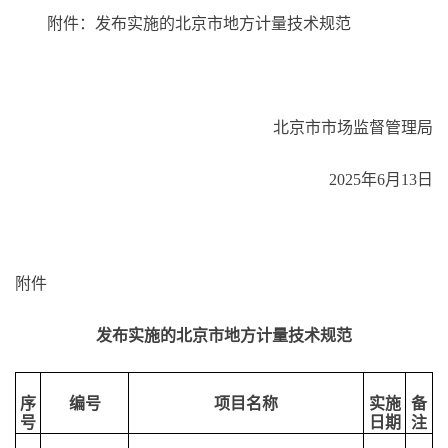
附件：发布实施的北京市地方计量技术规范
北京市市场监督管理局
2025年6月13日
附件
发布实施的北京市地方计量技术规范
序
编号
项目名称
实施
备
号
日期
注