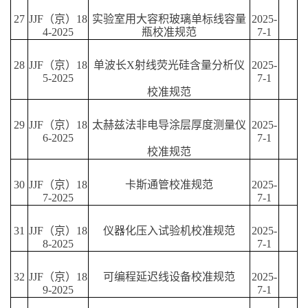
27
JJF（京）18
实验室用大容积玻璃单标线容量
202
5
-
4-2025
瓶校准规范
7-1
28
JJF（京）18
单波长
X射线荧光硅含量分析仪
202
5
-
5-2025
7-1
校准规范
29
JJF（京）18
太赫兹法非电导涂层厚度测量仪
202
5
-
6-2025
7-1
校准规范
30
JJF（京）18
卡斯通管校准规范
202
5
-
7-2025
7-1
31
JJF（京）18
仪器化压入试验机校准规范
202
5
-
8-2025
7-1
32
JJF（京）18
可编程延迟线设备校准规范
202
5
-
9-2025
7-1