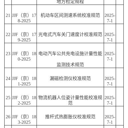
地方检定规程
21
JJF（京）17
机动车区间测速系统校准规范
202
5
-
8-2025
7-1
22
JJF（京）17
光电式汽车关门速度计校准规范
202
5
-
9-2025
7-1
23
JJF（京）18
电动汽车公共充电设施计量性能
202
5
-
0-2025
7-1
监测技术规范
24
JJF（京）18
漏磁检测仪校准规范
202
5
-
1-2025
7-1
25
JJF（京）18
物流机器人位姿计量性能校准规
202
5
-
2-2025
范
7-1
26
JJF（京）18
推杆式热膨胀仪校准规范
202
5
-
3-2025
7-1