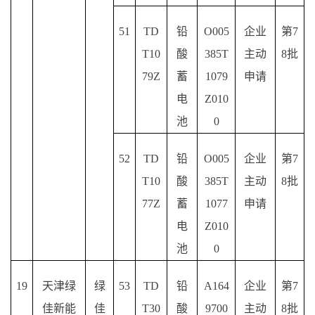
51
TD
铅
O005
企业
第
7
T10
酸
385T
主动
8批
79Z
蓄
1079
申请
电
Z010
池
0
52
TD
铅
O005
企业
第
7
T10
酸
385T
主动
8批
77Z
蓄
1077
申请
电
Z010
池
0
19
天津绿
绿
53
TD
铅
A164
企业
第
7
佳新能
佳
T30
酸
9700
主动
8批