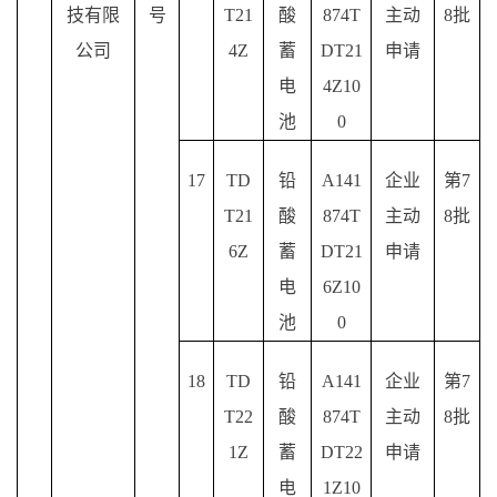
技有限
号
T21
酸
874T
主动
8批
公司
4Z
蓄
DT21
申请
电
4Z10
池
0
17
TD
铅
A141
企业
第
7
T21
酸
874T
主动
8批
6Z
蓄
DT21
申请
电
6Z10
池
0
18
TD
铅
A141
企业
第
7
T22
酸
874T
主动
8批
1Z
蓄
DT22
申请
电
1Z10