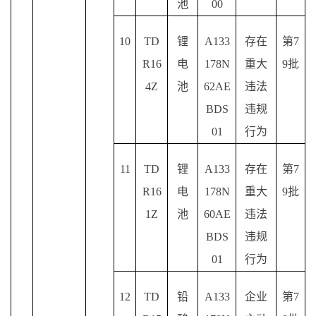
池
00
10
TD
锂
A133
存在
第
7
R16
电
178N
重大
9批
4Z
池
62AE
违法
BDS
违规
01
行为
11
TD
锂
A133
存在
第
7
R16
电
178N
重大
9批
1Z
池
60AE
违法
BDS
违规
01
行为
12
TD
铅
A133
企业
第
7