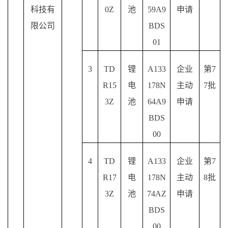
科技有
0Z
池
59A9
申请
限公司
BDS
01
3
TD
锂
A133
企业
第
7
R15
电
178N
主动
7批
3Z
池
64A9
申请
BDS
00
4
TD
锂
A133
企业
第
7
R17
电
178N
主动
8批
3Z
池
74AZ
申请
BDS
00