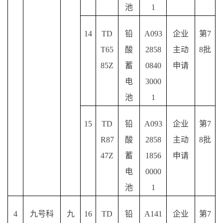
池
1
14
TD
铅
A093
企业
第
7
T65
酸
2858
主动
8批
85Z
蓄
0840
申请
电
3000
池
1
15
TD
铅
A093
企业
第
7
R87
酸
2858
主动
8批
47Z
蓄
1856
申请
电
0000
池
1
4
九号科
九
16
TD
铅
A141
企业
第
7