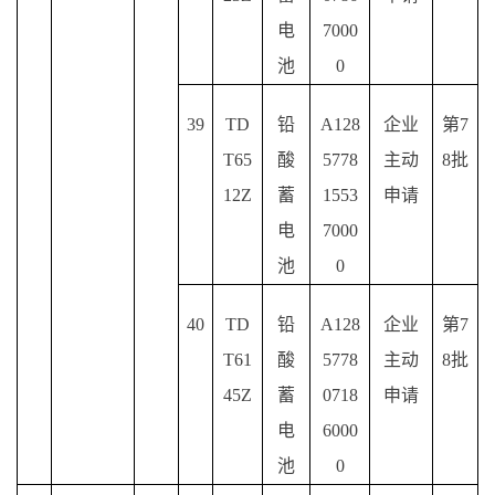
电
7000
池
0
39
TD
铅
A128
企业
第
7
T65
酸
5778
主动
8批
12Z
蓄
1553
申请
电
7000
池
0
40
TD
铅
A128
企业
第
7
T61
酸
5778
主动
8批
45Z
蓄
0718
申请
电
6000
池
0