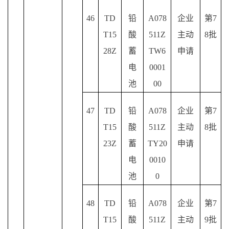
46
TD
铅
A078
企业
第
7
T15
酸
511Z
主动
8批
28Z
蓄
TW6
申请
电
0001
池
00
47
TD
铅
A078
企业
第
7
T15
酸
511Z
主动
8批
23Z
蓄
TY20
申请
电
0010
池
0
48
TD
铅
A078
企业
第
7
T15
酸
511Z
主动
9批