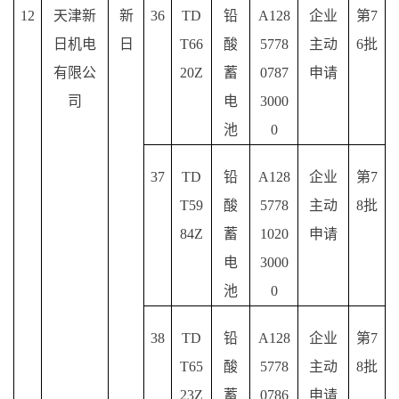
12
天津新
新
36
TD
铅
A128
企业
第
7
日机电
日
T66
酸
5778
主动
6批
有限公
20Z
蓄
0787
申请
司
电
3000
池
0
37
TD
铅
A128
企业
第
7
T59
酸
5778
主动
8批
84Z
蓄
1020
申请
电
3000
池
0
38
TD
铅
A128
企业
第
7
T65
酸
5778
主动
8批
23Z
蓄
0786
申请