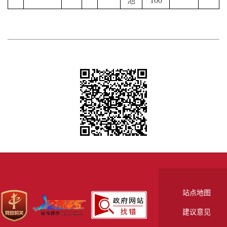
池
100
站点地图
建议意见