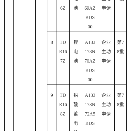
6Z
池
69AZ
申请
BDS
00
8
TD
锂
A133
企业
第
7
R16
电
178N
主动
8批
7Z
池
70AZ
申请
BDS
00
9
TD
铅
A133
企业
第
7
R16
酸
178N
主动
8批
8Z
蓄
72A5
申请
电
BDS