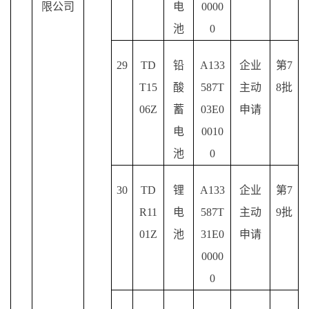
限公司
电
0000
池
0
29
TD
铅
A133
企业
第
7
T15
酸
587T
主动
8批
06Z
蓄
03E0
申请
电
0010
池
0
30
TD
锂
A133
企业
第
7
R11
电
587T
主动
9批
01Z
池
31E0
申请
0000
0