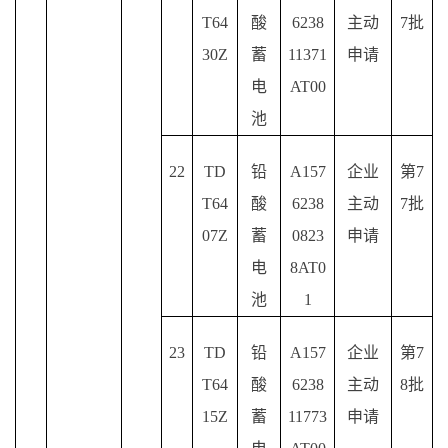
T64
酸
6238
主动
7批
30Z
蓄
11371
申请
电
AT00
池
22
TD
铅
A157
企业
第
7
T64
酸
6238
主动
7批
07Z
蓄
0823
申请
电
8AT0
池
1
23
TD
铅
A157
企业
第
7
T64
酸
6238
主动
8批
15Z
蓄
11773
申请