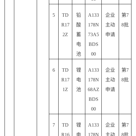
5
TD
铅
A133
企业
第
7
R17
酸
178N
主动
8批
2Z
蓄
73A5
申请
电
BDS
池
00
6
TD
锂
A133
企业
第
7
R17
电
178N
主动
8批
1Z
池
68AZ
申请
BDS
00
7
TD
锂
A133
企业
第
7
R16
电
178N
主动
8批