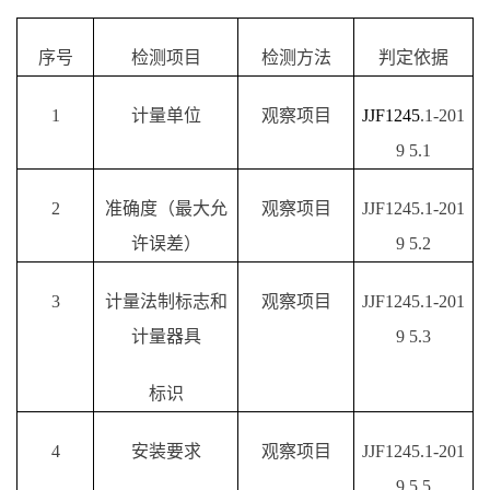
序号
检测项目
检测方法
判定依据
1
计量单位
观察项目
JJF1245
.1-201
9
5.1
2
准确度（最大允
观察项目
JJF1245.1-201
许误差）
9
5.
2
3
计量法制标志和
观察项目
JJF1245.1-201
计量器具
9
5.
3
标识
4
安装
要求
观察项目
JJF1245.1-201
9
5.
5