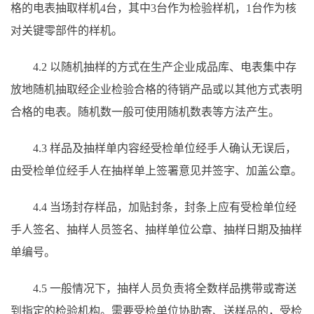
格的电表抽取样机4台，其中3台作为检验样机，1台作为核
对关键零部件的样机。
4.2 以随机抽样的方式在生产企业成品库、电表集中存
放地随机抽取经企业检验合格的待销产品或以其他方式表明
合格的电表。随机数一般可使用随机数表等方法产生。
4.3 样品及抽样单内容经受检单位经手人确认无误后，
由受检单位经手人在抽样单上签署意见并签字、加盖公章。
4.4 当场封存样品，加贴封条，封条上应有受检单位经
手人签名、抽样人员签名、抽样单位公章、抽样日期及抽样
单编号。
4.5 一般情况下，抽样人员负责将全数样品携带或寄送
到指定的检验机构。需要受检单位协助寄、送样品的，受检