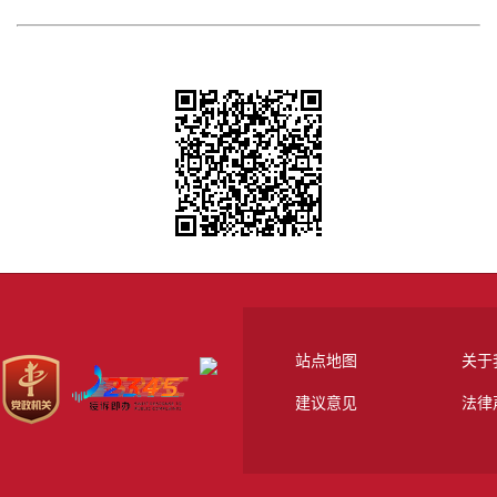
站点地图
关于
建议意见
法律