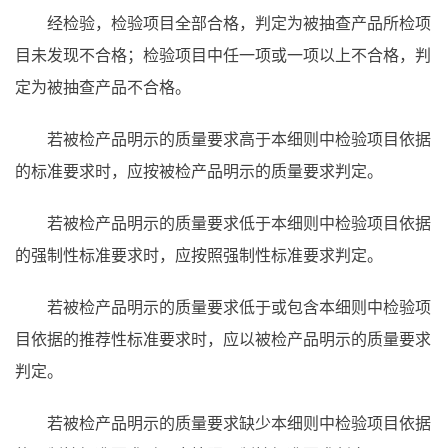
经检验，检验项目全部合格，判定为被抽查产品所检项
目未发现不合格；检验项目中任一项或一项以上不合格，判
定为被抽查产品不合格。
若被检产品明示的质量要求高于本细则中检验项目依据
的标准要求时，应按被检产品明示的质量要求判定。
若被检产品明示的质量要求低于本细则中检验项目依据
的强制性标准要求时，应按照强制性标准要求判定。
若被检产品明示的质量要求低于或包含本细则中检验项
目依据的推荐性标准要求时，应以被检产品明示的质量要求
判定。
若被检产品明示的质量要求缺少本细则中检验项目依据