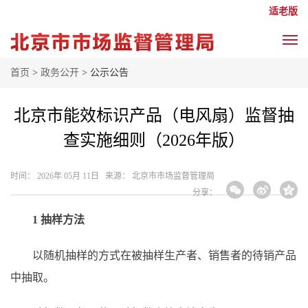
适老版
首页
>
政务公开
> 公示公告
北京市能效标识产品（电风扇）监督抽
查实施细则（2026年版）
时间： 2026年 05月 11日 来源： 北京市市场监督管理局
分享：
1 抽样方法
以随机抽样的方式在被抽样生产者、销售者的待销产品
中抽取。