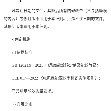
凡是注日期的文件，其随后所有的修改单（不包括勘误
的内容）或修订版不适用于本细则。凡是不注日期的文件，
其最新版本适用于本细则。
3 判定规则
3.1依据标准
GB 12021.9—2021 电风扇能效限定值及能效等级；
CEL 017—2022 《电风扇能源效率标识实施规则》；
产品明示能效质量要求。
3.2判定原则