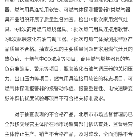
器、燃气用具连接用软管、可燃气体探测报警器7类燃气器
具产品组织开展了质量监督抽查。检出19批次家用燃气灶
具、9批次商用燃气燃烧器具、5批次燃气用具连接用软管、
2批次瓶装液化石油气调压器、4批次可燃气体探测报警器产
品质量不合格。抽查发现的主要质量问题是家用燃气灶具的
热负荷、干烟气中CO浓度等项目，商用燃气燃烧器具的热
负荷准确度、警示等项目，瓶装液化石油气调压器的关闭压
力、出口压力等项目，燃气用具连接用软管的标志项目，可
燃气体探测报警器的报警动作值、报警重复性、电快速瞬变
脉冲群抗扰度试验等项目不符合相关标准要求。
对于抽查发现的不合格产品，北京市市场监督管理局已
全部移交经营主体所在地市场监管部门依法查处，监督经营
主体停止生产、销售不合格产品，及时整改，全面消除不合