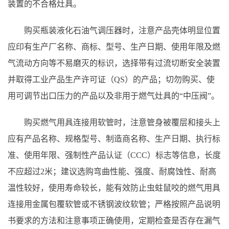
装置的不合格灶具。
购买瓶装液化石油气调压器时，注意产品壳体明显位置
应印有生产厂名称、商标、型号、生产日期、使用年限及燃
气流动方向等不易磨灭的标识，选择带有过流切断安全装置
并取得工业产品生产许可证（QS）的产品；切勿购买、使
用可调节出口压力的产品以及非用于燃气灶具的“中压阀”。
购买燃气用具连接用软管时，注意管身被覆层和接头上
应有产品名称、规格型号、制造商名称、生产日期、执行标
准、使用年限、强制性产品认证（CCC）标志等信息，长度
不应超过2米；建议选购弯曲性能、强度、耐腐蚀性、耐高
温性较好，使用寿命较长，能有效防止虫蛀鼠咬的燃气用具
连接用金属包覆软管或不锈钢波纹软管；严格按照产品说明
书要求的方法和注意事项正确使用，定期检查是否存在漏气