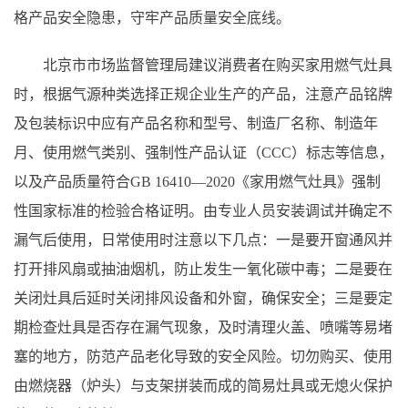
格产品安全隐患，守牢产品质量安全底线。
北京市市场监督管理局建议消费者在购买家用燃气灶具
时，根据气源种类选择正规企业生产的产品，注意产品铭牌
及包装标识中应有产品名称和型号、制造厂名称、制造年
月、使用燃气类别、强制性产品认证（CCC）标志等信息，
以及产品质量符合GB 16410—2020《家用燃气灶具》强制
性国家标准的检验合格证明。由专业人员安装调试并确定不
漏气后使用，日常使用时注意以下几点：一是要开窗通风并
打开排风扇或抽油烟机，防止发生一氧化碳中毒；二是要在
关闭灶具后延时关闭排风设备和外窗，确保安全；三是要定
期检查灶具是否存在漏气现象，及时清理火盖、喷嘴等易堵
塞的地方，防范产品老化导致的安全风险。切勿购买、使用
由燃烧器（炉头）与支架拼装而成的简易灶具或无熄火保护