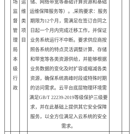
场
运
储、网络带宽等基础计算资源和基础
监
维
运维保障服务等）。,采购要求：服务
督
类
期限为12个月，需满足在签订合同之
管
项
日起一个月内完成迁移工作，并保证
理
目
业务系统运行不中断。要求供应商按
局
照各系统的特点灵活调整计算、存储
本
和带宽等各类资源供给，并能够根据
级
业务数据的变化及时扩容或缩减各类
行
资源，确保系统高峰时段或特殊时期
政
的访问需求。云平台底层物理环境需
满足GB/T 22239-2019等级保护三级要
求，并在此基础上提供其它安全保障
服务，以全方位满足入云系统的安全
需求。