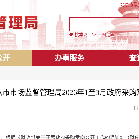
北京市政
搜本网
一网通查
公开
办事服务
查
京市市场监督管理局2026年1至3月政府采购
【
据《财政部关于开展政府采购意向公开工作的通知》（财库[202