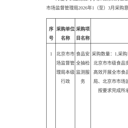
市场监督管理局2026年1（至）3月采购
序
采购单位
采购项
号
名称
目名称
1
北京市市
食品安
采购数量：
1,采
场监督管
全抽检
北京市市级食品
理局本级
监测服
高效开展全市食
行政
务
局、北京市市场
按要求完成所