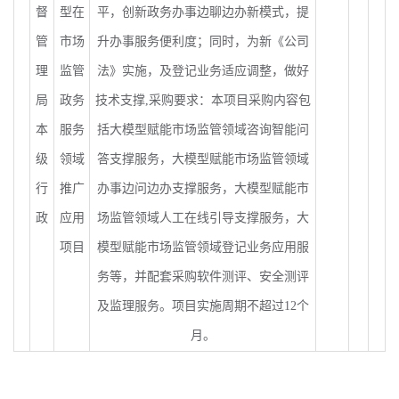
督
型在
平，创新政务办事边聊边办新模式，提
管
市场
升办事服务便利度；同时，为新《公司
理
监管
法》实施，及登记业务适应调整，做好
局
政务
技术支撑
,
采购要求：本项目采购内容包
本
服务
括大模型赋能市场监管领域咨询智能问
级
领域
答支撑服务，大模型赋能市场监管领域
行
推广
办事边问边办支撑服务，大模型赋能市
政
应用
场监管领域人工在线引导支撑服务，大
项目
模型赋能市场监管领域登记业务应用服
务等，并配套采购软件测评、安全测评
及监理服务。项目实施周期不超过
12
个
月。