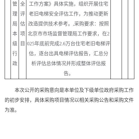
管
全
工作方案》具体实施，组织开展住宅
理
评
老旧电梯安全评估工作，为推动更新
局
估
改造提供技术参考。,采购要求：按照
本
项
北京市市场监督管理局工作要求，在2
级
目
025年底前完成2.6万台住宅老旧电梯评
行
估，逐台出具电梯评估报告，汇总分
政
析评估总体情况并形成整体评估报
告。
本次公开的采购意向是本单位及下级单位政府采购工作
的初步安排，具体采购项目情况以相关采购公告和采购文件
为准。