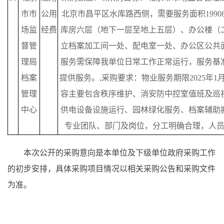
市市
公用
北京市昌平区水库路西侧，需要服务面积1990
场监
经费
库房六层（地下一层至地上五层）、办公楼（
督管
立档案加工间一处、配电室一处、办公区公共
理局
服务需保障我单位日常工作正常运行，服务基
档案
提供服务。,采购要求：物业服务期限2025年1月1
管理
容主要包含秩序维护、消安防中控室值班及巡
中心
供电设备设施运行、园林绿化服务、档案辅助
专业团队、部门及岗位，分工明确合理，人
本次公开的采购意向是本单位及下级单位政府采购工作
的初步安排，具体采购项目情况以相关采购公告和采购文件
为准。