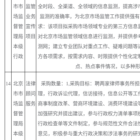
市市
监管
全时段、全渠道、全领域的信息监测，提高涉
场监
业务
监测的准确率，为北京市场监管工作提供强有
督管
宣传
求：该项目拟采购市场领域专业的第三方信息
理局
项目
对北京市场监管领域信息进行监测，并提供参
本级
测网；建立专业团队对重点工作、疑难问题等
行政
方各项需求，按需求内容、时限提供个性化定
点、热点事件情况，以多种
14
北京
法律
采购数量：
1,采购目标：聘两家律师事务所
市市
顾问
理，行政诉讼代理，信访接待，信息公开等工
场监
服务
商事制度改革、营商环境建设、消费环境建设
督管
加强研究并提出建议，参与行政权力清单事项
理局
行政检查单等文件制定，参与规范性文件合法
本级
意见，积极参与重大行政决策和涉法事务的研