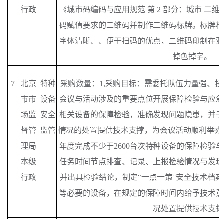
行政
《城市码编码与应用规范 第 2 部分：城市 二维码》DB
码赋值要求的二维码并制作二维码标牌。标牌
字体清晰、、便于扫码的优点，二维码印制在
掉色掉字。
7
北京
特种
采购数量：
1,采购目标：需委托队伍力量强、
市市
设备
会议与活动涉及的重要点位开展保障检验与应
场监
安全
相关设备的保障检验，准确发现问题隐患，并
督管
监管
情况的处置提供技术支撑，为会议活动顺利举办提
理局
年度完成不少于2600台次特种设备的保障检
本级
任务时间节点排查、记录、上报检验情况与发
行政
并出具检验结论，制定“一点一策”安全技术档
等必要的设备，在规定的保障时间内给予技术
况处置提供技术支