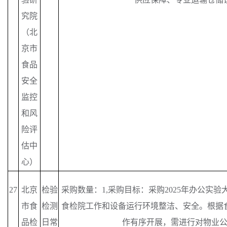
究院
（北
京市
食品
安全
监控
和风
险评
估中
心）
27
北京
检验
采购数量：
1,采购目标：采购2025年办公实
市食
检测
食检院工作和设备运行环境整洁、安全。根据
品检
日常
作有序开展，需进行对物业