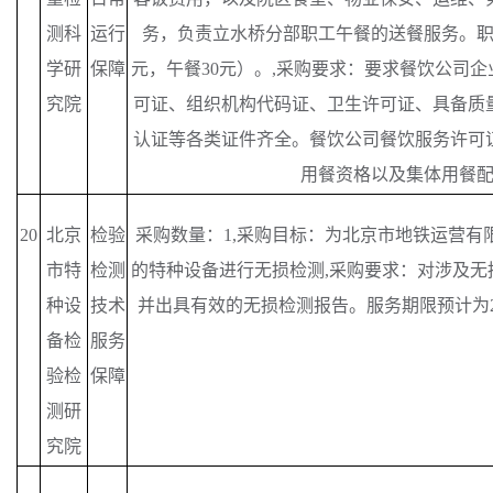
测科
运行
务，负责立水桥分部职工午餐的送餐服务。职工
学研
保障
元，午餐30元）。,采购要求：要求餐饮公司
究院
可证、组织机构代码证、卫生许可证、具备质
认证等各类证件齐全。餐饮公司餐饮服务许可
用餐资格以及集体用餐
20
北京
检验
采购数量：
1,采购目标：为北京市地铁运营有
市特
检测
的特种设备进行无损检测,采购要求：对涉及无
种设
技术
并出具有效的无损检测报告。服务期限预计为2025
备检
服务
验检
保障
测研
究院