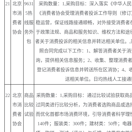
21
北京
9631
采购数量：
1,采购目标：深入落实《中华人
市消
5热
《消费者协会受理消费者投诉工作导则（修订）
费者
线服
稳运营，保证线路接通顺畅，对外接受消费者
协会
务外
于政策法规、商品和服务知识、维权方法和途
包
者关于消费投诉的相关信息并转达相关单位。,
照合同完成以下工作：1、解答消费者关于消
询，提供相关信息服务；2、收集、整理消费者
登记消费者投诉信息并转送所在区消协；4、
送相关单位。日均热线人工接通数
22
北京
商品
采购数量：
1,采购目标：通过比较试验获取商
市消
比较
过同类进行比较分析，为消费者选购商品或选
费者
试验
而优化首都市场消费环境，引导消费者科学理
协会
140件；服装类：300件；建材类：50件；电