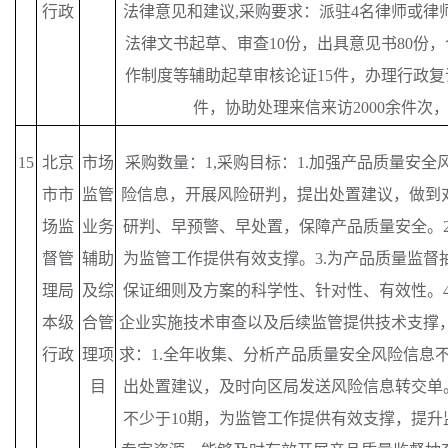
行政
法律意见和建议,采购要求：派驻4名律师或律
法律文书起草、审查10份，出具意见书80份，
作制度等辅助起草审核论证15件，办理行政复议
件，协助处理来信来访2000余件次，
15
北京
市场
采购数量：
1,采购目标：1.加强产品质量安
市市
监管
险信息，开展风险研判，提出处置建议，做到
场监
业务
研判、早预警、早处置，保障产品质量安全。2
督管
辅助
为监管工作提供有效支撑。3.为产品质量监督
理局
及综
保证细则及方案的科学性、针对性、有效性。4
本级
合管
企业实施技术审查以及后续监管提供技术支撑，
行政
理项
求：1.全年收集、分析产品质量安全风险信息不
目
出处置建议，及时向区局发送风险信息转交单。
不少于10期，为监管工作提供有效支撑，提升