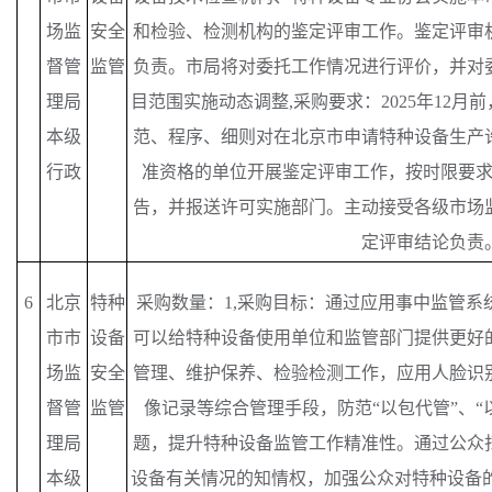
场监
安全
和检验、检测机构的鉴定评审工作。鉴定评审
督管
监管
负责。市局将对委托工作情况进行评价，并对
理局
目范围实施动态调整,采购要求：2025年12
本级
范、程序、细则对在北京市申请特种设备生产
行政
准资格的单位开展鉴定评审工作，按时限要
告，并报送许可实施部门。主动接受各级市场
定评审结论负责
6
北京
特种
采购数量：
1,采购目标：通过应用事中监管系
市市
设备
可以给特种设备使用单位和监管部门提供更好
场监
安全
管理、维护保养、检验检测工作，应用人脸识
督管
监管
像记录等综合管理手段，防范“以包代管”、“
理局
题，提升特种设备监管工作精准性。通过公众
本级
设备有关情况的知情权，加强公众对特种设备的