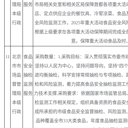
理局
服务
市局相关处室和相关区局保障首都各项重大活
本级
店、定点供应企业的餐饮具、冷荤凉菜、食品
行政
全风险监测工作，2025年重大活动食品安全
根据上级要求在各项重大活动保障期间完成全
意。保障重大活动食品及时
11
北京
食品
采购数量：
1,采购目标：深入贯彻落实市委市
市市
安全
坚持以人民为中心，坚持问题导向，坚持“四个
场监
抽检
进均衡抽检，科学安排常规抽检与专项抽检、
督管
监测
检和风险监测，着力提高食品安全抽检监测工
理局
服务
力技术支撑,采购要求：依据国家市场监管总局
本级
检监测工作相关规定，组织具备资质的食品安
行政
成所承担的市级食品安全监督抽检、风险监测
品种覆盖全市33大类食品，年度食品抽检监测样