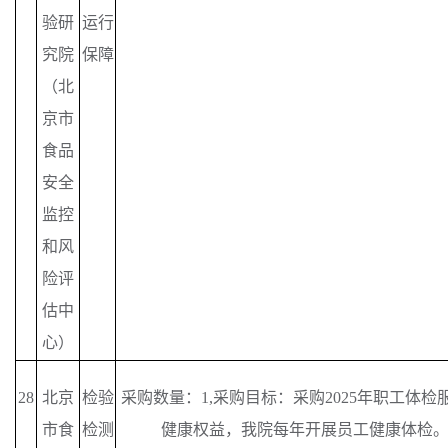
验研
运行
究院
保障
（北
京市
食品
安全
监控
和风
险评
估中
心）
28
北京
检验
采购数量：
1,采购目标：采购2025年职工体
市食
检测
健康权益，我院每年开展员工健康体检