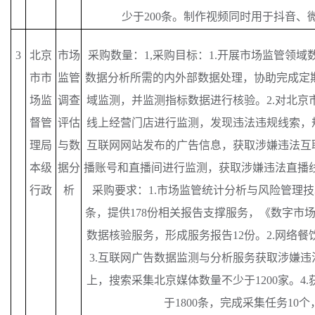
少于200条。制作视频同时用于抖音、
3
北京
市场
采购数量：
1,采购目标：1.开展市场监管领
市市
监管
数据分析所需的内外部数据处理，协助完成定
场监
调查
域监测，并监测指标数据进行核验。2.对北京
督管
评估
线上经营门店进行监测，发现违法违规线索，规
理局
与数
互联网网站发布的广告信息，获取涉嫌违法互联
本级
据分
播账号和直播间进行监测，获取涉嫌违法直播线
行政
析
采购要求：1.市场监管统计分析与风险管理技
条，提供178份相关报告支撑服务，《数字市
数据核验服务，形成服务报告12份。2.网络餐
3.互联网广告数据监测与分析服务获取涉嫌违
上，搜索采集北京媒体数量不少于1200家。4
于1800条，完成采集任务10个