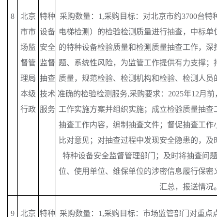
8
北京
特种
采购数量：
1,采购目标：对北京市约3700台
市市
设备
电梯检测）的检验检测质量进行抽查，中标单位
场监
安全
的特种设备检验质量和检测质量抽查工作，深
督管
监督
题、系统性风险，为监管工作提供有力支撑；
理局
抽查
质量，规范检验、检测机构和检验、检测人员
本级
技术
准确的检验检测服务,采购要求：2025年12
行政
服务
工作实施方案并组织实施；成立检验质量抽查
抽查工作内容，编制抽查文件；督促抽查工作
比对意见；对抽查过程中发现安全隐患的，及
特种设备安全监督管理部门；及时将抽查问
位、使用单位、维保单位的涉密信息履行保密
汇总，报送情况
9
北京
特种
采购数量：
1,采购目标：市场监管部门对重点