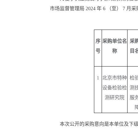
市场监督管理局 2024 年 6 （至） 7 
序
采购单位名
采
号
称
目
1
北京市特种
检
设备检验检
测
测研究院
服
本次公开的采购意向是本单位及下级单