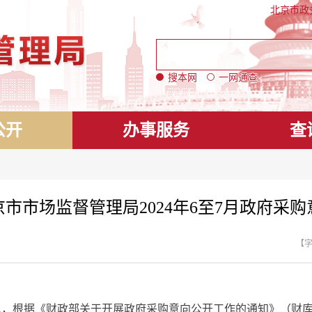
北京市政
搜本网
一网通查
公开
办事服务
查
京市市场监督管理局2024年6至7月政府采购
【
据《财政部关于开展政府采购意向公开工作的通知》（财库[202