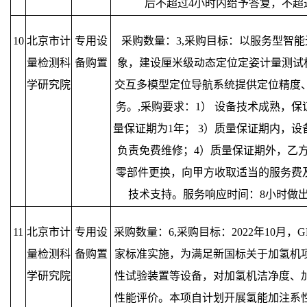
后不超过4小时内给予答复，不超
10
北京市计
专用设
采购数量：3,采购目标：以服务型智
量检测科
备购置
象，建设厘米级动态定位定姿计量测试标
学研究院
交互多模型定位导航系统提供定位精度
务。,采购要求：1） 设备技术成熟，保
量保证期为1年； 3）质量保证期内，
负责免费维修；4）质量保证期外，乙
零部件更换，向甲方收取适当的服务费及
技术支持。服务响应时间：8小时做出
11
北京市计
专用设
采购数量：6,采购目标：2022年10月，GB/
量检测科
备购置
家标准实施，为满足新国标关于加氢机
学研究院
性试验装置等设备，对加氢机洁净度、
性能评价。本项自计划开展氢能加注系