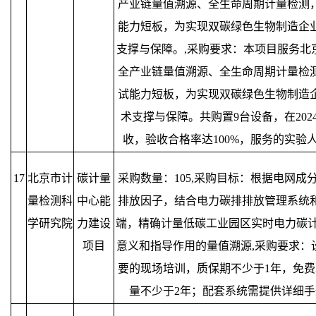
产业链量值溯源、全生命周期计量检测
能力短板，为实现双碳绿色生物制造企
支撑与保障。,采购要求：本项目服务北
全产业链量值溯源、全生命周期计量检
试能力短板，为实现双碳绿色生物制造
术支撑与保障。共购置9台设备，在202
收，验收合格率达100%，服务的实验
17
北京市计
碳计量
采购数量：105,采购目标：根据电网成
量检测科
中心能
排放因子，结合电力碳排排放管理系统
学研究院
力建设
端，精确计量低碳工业园区实时电力碳计
项目
意义和指导作用的量值溯源,采购要求：
要的现场培训，质保期不少于1年，免费
量不少于2年；配套系统需提供详细手