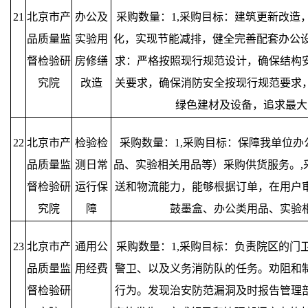
21
北京市产
办公及
采购数量：1,采购目标：建筑更新改造
品质量监
实验用
化，实现节能减排，健全完善配套办公设
督检验研
房修缮
求：严格按照现行规范设计，确保结构
究院
改造
关要求，确保消防安全按现行规范要求
绿色建材及设备，追求最大
22
北京市产
检验检
采购数量：1,采购目标：保障我单位办
品质量监
测日常
品、实验相关用品等）采购供货服务。,
督检验研
运行保
送和物流能力，能够根据订单，在用户审
究院
障
鼓墨盒、办公类用品、实验
23
北京市产
通用公
采购数量：1,采购目标：负责院区的门
品质量监
用经费
警卫、以及义务消防队的任务。劝阻和
督检验研
行为。发现治安防范漏洞及时报告管理