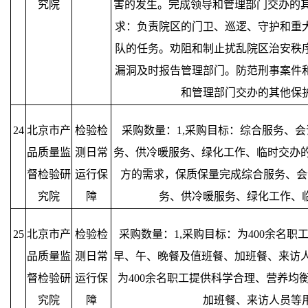
究院
害的发生。完成领导和管理部门交办的其
求：负责院区的门卫、巡逻、守护和重
队的任务。劝阻和制止扰乱院区治安秩
漏洞及时报告管理部门。防范刑事案件
和管理部门交办的其他保
24
北京市产
检验检
采购数量：1,采购目标：综合服务、
品质量监
测日常
务、供冷暖服务、绿化工作、临时交办的
督检验研
运行保
方的需求，保质保量完成综合服务、会
究院
障
务、供冷暖服务、绿化工作、
25
北京市产
检验检
采购数量：1,采购目标：为400余名
品质量监
测日常
早、午、晚餐及值班餐、加班餐、来访人
督检验研
运行保
为400余名职工提供科学合理、营养均
究院
障
加班餐、来访人员等