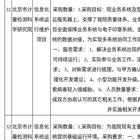
31
北京市计
信息化
采购数量：1,采购目标：院业务系统及
量检测科
系统运
云服务器上，支撑了我院质量体系、业
学研究院
行维护
目全面保障业务系统与电子印章系统、
项目
统的数据对接，为实现多系统协同工作
一、服务需求： 1、解决业务系统出现
可持续运行； 2、实际参与业务工作，
求； 3、对新需求进行梳理，与甲方确
理化开发建议； 4、小型功能开发升级
索病毒轻入侵威胁。 6、人员数量要求：
成双方协商认可的其它相关工作，根据
并实施相关开
32
北京市计
信息化
采购数量：1,采购目标：为我院现有主
量检测科
系统运
统提供基础运行环境。采购要求：一、