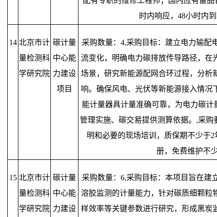
配有专职的维修工程师；国内应有备品
时内响应，48小时内
14
北京市计
碳计量
采购数量：4,采购目标：建立电力输配
量检测科
中心能
流变化，明确电力碳排放传导路径，在
学研究院
力建设
场景，研究新能源配网合环过程，分析
项目
响。确保风电、光伏等新能源接入情况
能计量器具计量准确可靠，为电力碳计量
管理实施、碳交易提供测算依据。,采购
明和必要的现场培训，质保期不少于2
册，免费维护不少
15
北京市计
碳计量
采购数量：6,采购目标：本项目旨在建
量检测科
中心能
溶胶监测的计量能力，针对碳质细颗粒
学研究院
力建设
样效率等关键参数进行研究，形成黑炭监