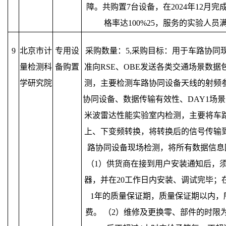
障。共购置7台设备，在2024年12月
格率达100%25，服务的实验人员
9
北京市计
专用设
采购数量：5,采购目标：用于车路协同
量检测科
备购置
准向RSE、OBE发送各类交通场景数
学研究院
测，主要检测车路协同设备天线的射频参
协同设备、数据传输有效性、DAY1场景
米波雷达性能实验室内检测，主要将车
上、下变频转换，将转换后的信号传输
路协同设备现场检测，将所有数据信息
（1）供货商在接到用户安装通知后，须
器，并在20工作日内安装、调试完毕；
1年的质量保证期，质量保证期以内，
费。 （2）维修及更换零、部件的时限