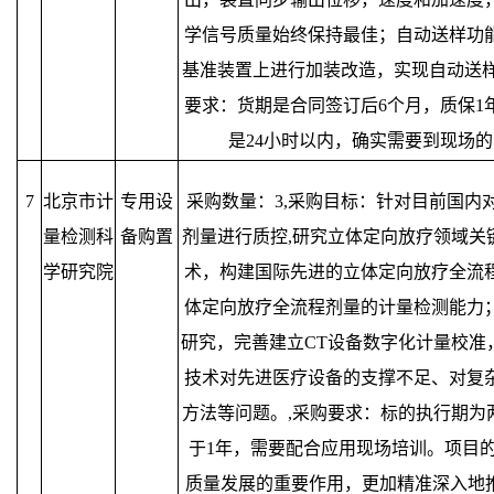
学信号质量始终保持最佳；自动送样功
基准装置上进行加装改造，实现自动送样
要求：货期是合同签订后6个月，质保1
是24小时以内，确实需要到现场的
7
北京市计
专用设
采购数量：3,采购目标：针对目前国内
量检测科
备购置
剂量进行质控,研究立体定向放疗领域关
学研究院
术，构建国际先进的立体定向放疗全流
体定向放疗全流程剂量的计量检测能力
研究，完善建立CT设备数字化计量校准
技术对先进医疗设备的支撑不足、对复
方法等问题。,采购要求：标的执行期为
于1年，需要配合应用现场培训。项目
质量发展的重要作用，更加精准深入地推