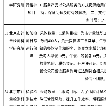
学研究院
行维护
1. 服务产品以公共服务的方式提供给用
项目
持，保证问题及时有效解决。 二、支付
务时限：1
33
北京市计
检验检
采购数量：1,采购目标：为市计量院职
量检测科
测日常
数约400人，负责提供职工食堂早、午
学研究院
运行保
餐的餐饮制作和服务，负责立水桥分部
障
费每人早餐10元，午餐、晚餐各30元。
营业执照、税务登记、开户许可证、组
餐饮公司餐饮服务许可证达到符合相关
备专业团队
34
北京市计
检验检
采购数量：1,采购目标：为了适应计量
量检测科
测技术
降低管理风险，提升工作效率，增强服