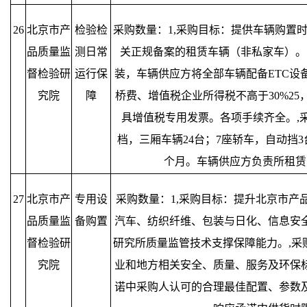
26
北京市产
检验检
采购数量：1,采购目标：提供车辆购置
品质量监
测日常
关正规备案的租赁车辆（非私家车）。
督检验研
运行保
装，车辆供应方将全部车辆配备ETC设
究院
障
桥费、增值税企业所得税不高于30%2
具增值税专用发票。各项手续齐全。,
档，三厢车辆24台；7座轿车，自动挡3
个月。车辆供应方负责所租赁
27
北京市产
专用设
采购数量：1,采购目标：提升北京市产
品质量监
备购置
汽车、纺织纤维、包装与日化、信息安
督检验研
研究所质量监管技术支撑保障能力。,采
究院
业和地方相关安全、质量、服务及环保
诺中采购人认可的合理最佳配置、参数