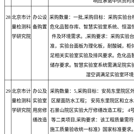
响应承诺中供货时
28
北京市计
办公设
采购数量：一批,采购目标：采购实验台
量检测科
备购置
危化品暂存库、智慧实验室系统、恒温
学研究院
件及环境需求。,采购要求：采购实验
准，实验台面板为理化板，耐酸碱，柜
足相关实验室实验及排风要求。危化品
储存要求。智慧实验室系统需满足院实
湿空调满足实验室环境
29
北京市计
办公及
采购数量：5,采购目标：安苑东里院区
量检测科
实验室
区屋面防水工程； 安苑东里院区和立水
学研究院
用房修
石景山院区实验大厅修缮改造工程； 4
缮改造
等二类项目,采购要求：该工程质量需符合GB
施工质量验收统一标准》国家标准要求