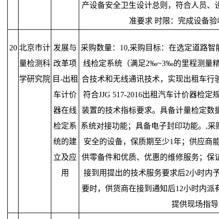
产设备安全卫生设计总则，符合人员、
准要求 时限：完成设备验
20
北京市计
发展与
采购数量：10,采购目标：在选定道路
量检测科
改革项
线检定系统（满足2‰~3‰的里程测量
学研究院
目-出租
合技术和无线通讯技术，实现出租车行
车计价
符合JJG 517-2016出租汽车计价器
器在线
装置的技术指标要求。具备计量检定数
检定系
系统对接功能；具备电子封印功能。,采
统的建
安全的设备，保质期至少1年；供应商
立及应
供零备件和优质、优惠的维修服务；保
用
接到用提出的技术服务要求后2小时内
要时，供货商在接到通知后12小时内派
提供现场指导