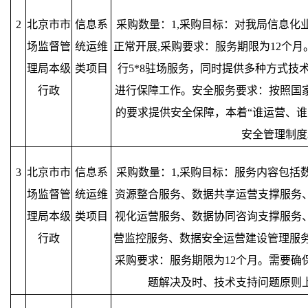
2
北京市市
信息系
采购数量：1,采购目标：对我局信息化
场监督管
统运维
正常开展,采购要求：服务期限为12个
理局本级
类项目
行5*8驻场服务，同时提供多种方式技
行政
进行保障工作。安全服务要求：按照国
的要求提供安全保障，本着“谁运营、谁
安全管理制度
3
北京市市
信息系
采购数量：1,采购目标：服务内容包括
场监督管
统运维
资源整合服务、数据共享运营支撑服务
理局本级
类项目
视化运营服务、数据协同咨询支撑服务
行政
营监控服务、数据安全运营建设管理服务
采购要求：服务期限为12个月。需要确
题解决及时、技术支持问题原则上