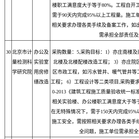
楼职工满意度大于等于80%。工程自开
需于90天内完成95%以上工程量。施
相关要求办理各类手续及备案工作，如
需承担全部责任及
30
北京市计
办公及
采购数量：5,采购目标：1）亦庄南楼及
量检测科
实验室
北楼及北楼配楼改造工程； 3）亦庄院
学研究院
用房修
区市政工程，如污水管井、暖气管井等工
缮改造
工程； 6）工程设计等二类项目,采购要求
0-2013《建筑工程施工质量验收统一
相关实验楼、办公楼职工满意度大于等于
在无特殊情况下，需于150天内完成95
施工安全，需按照相关要求办理各类手
全问题，施工单位需承担全