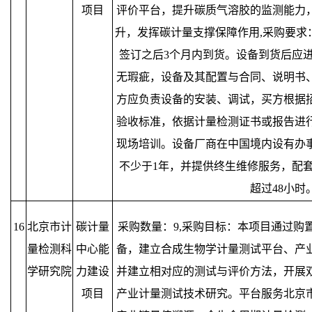
项目
评价平台，提升碳质气溶胶的监测能力
升，发挥碳计量支撑保障作用,采购要求
签订之后3个月内到货。设备到货后应
无瑕疵，设备及其配置与合同、说明书
方应负责设备的安装、调试，买方根据
验收标准，依据计量检测证书或报告进
现场培训。设备厂商在中国境内设有办
不少于1年，并提供终生维修服务，配
超过48小时
16
北京市计
碳计量
采购数量：9,采购目标：本项目通过购
量检测科
中心能
备，建立合成生物学计量测试平台、产
学研究院
力建设
并建立相对应的测试与评价方法，开展
项目
产业计量测试技术研究。平台服务北京