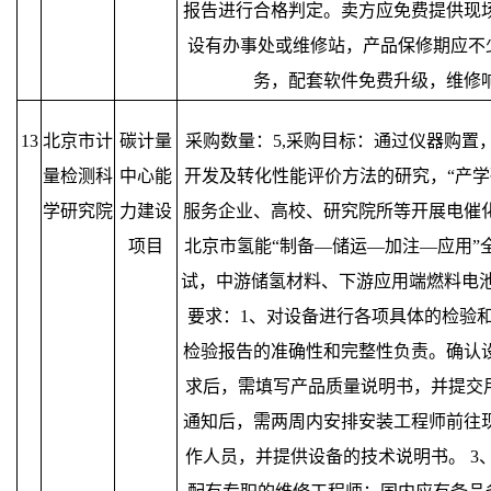
报告进行合格判定。卖方应免费提供现
设有办事处或维修站，产品保修期应不
务，配套软件免费升级，维修响
13
北京市计
碳计量
采购数量：5,采购目标：通过仪器购置
量检测科
中心能
开发及转化性能评价方法的研究，“产学
学研究院
力建设
服务企业、高校、研究院所等开展电催
项目
北京市氢能“制备—储运—加注—应用”
试，中游储氢材料、下游应用端燃料电池
要求：1、对设备进行各项具体的检验
检验报告的准确性和完整性负责。确认
求后，需填写产品质量说明书，并提交用
通知后，需两周内安排安装工程师前往
作人员，并提供设备的技术说明书。 3