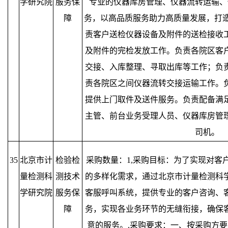
学研究院
服务保
专业的仪器库房管理、仪器流转运输、
障
务，以高品质服务助力高质量发展，打造
责客户送检仪器设备及附件的送检接收
及附件的完检发放工作。负责各院区客
交接、入库整理、寻取出库等工作；负
责各院区之间仪器流转交接运输工作。
提供上门取件及送件服务。负责配备满
主管、前台业务受理人员、仪器库房管
司机。
35
北京市计
检验检
采购数量：1,采购目标：为了实现对客
量检测科
测技术
的多样化需求，通过北京市计量检测科
学研究院
服务保
客服呼叫系统，提供专业的客户咨询、
障
务，实现各业务环节的无缝衔接，确保
意的服务。,采购要求：一、按采购方要