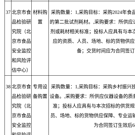
37
北京市食
材料购
采购数量：1,采购目标：采购2024年
品检验研
置
的第二批试剂耗材。,采购要求：所供应
究院（北
剂或耗材相关标准；投标人应具有与本
京市食品
应的资质、人员、场地、标的货物供应
安全监控
备；交货时间应为合同签订
和风险评
估中心）
38
北京市食
专用设
采购数量：1,采购目标：采购乡村振兴
品检验研
备购置
设备。,采购要求：所供应仪器设备的质
究院（北
准；投标人应具有与本次招标的供货规
京市食品
员、场地、标的货物供应保障、专业运
安全监控
为合同签订生效后6
和风险评