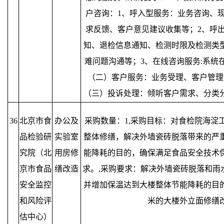
户咨询：1、呼入型服务：业务咨询、
求反馈、客户意见建议收集等；2、呼
知、退检信息通知、检测时限及检测类
难问题沟通等；3、在线咨询服务:系统
（二）客户服务：业务受理、客户管理
（三）投诉处理：倾听客户需求、分类
36
北京市食
办公及
采购数量：1,采购目标：对食检院海淀
品检验研
实验室
整体修缮，解决外墙瓷砖脱落带来的严
究院（北
用房修
能降耗的目的，确保满足食品安全技术
京市食品
缮改造
求。,采购要求：解决外墙瓷砖脱落和雨
安全监控
并增加保温达到大楼整体节能降耗的目的
和风险评
米的大楼外立面修缮
估中心）