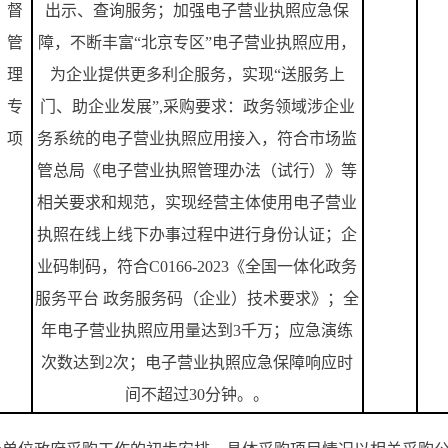
督
出示、查询服务；加强电子营业执照应急保
管
障，不断丰富“北京专区”电子营业执照应用，
理
为企业提供更多利企服务，实现“送服务上
专
门、助企业发展”
,
采购要求：政务领域涉企业
项
务系统的电子营业执照应用接入，符合市场监
管总局《电子营业执照管理办法（试行）》等
相关要求和规范，实现经营主体使用电子营业
执照在线上线下办事过程中进行身份认证；企
业码制码，符合
C0166-2023
《全国一体化政务
服务平台 政务服务码（企业）技术要求》；全
年电子营业执照应用量达到
3
千万；应急演练
次数达到
2
次；电子营业执照应急保障响应时
间不超过
30
分钟。。