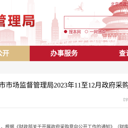
北京市政
搜本网
一网通查
公开
办事服务
查
市市场监督管理局2023年11至12月政府采
【
据《财政部关于开展政府采购意向公开工作的通知》（财库[202