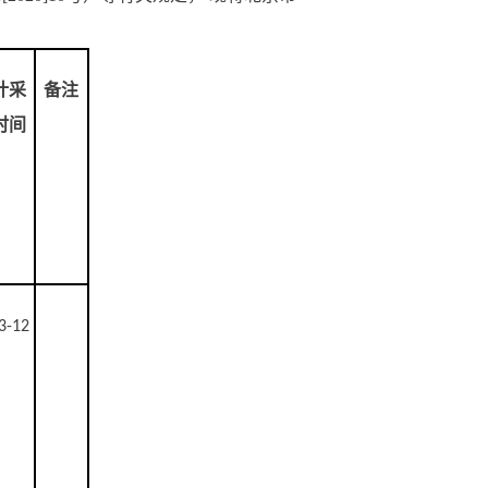
计采
备注
时间
3-12