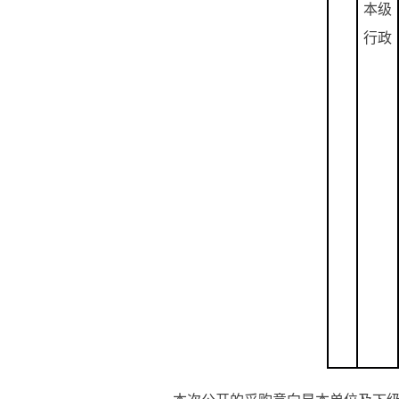
本级
行政