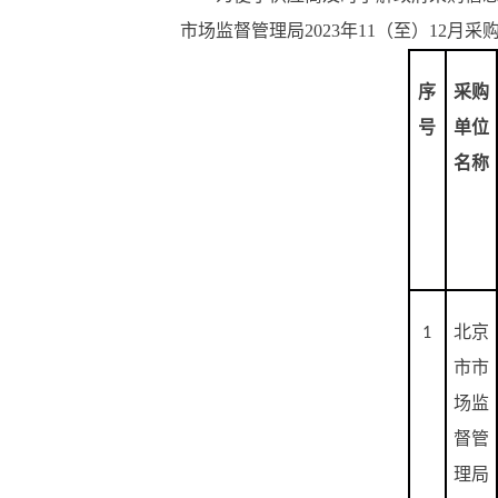
市场监督管理局2023年11（至）12月
序
采购
号
单位
名称
北京
1
市市
场监
督管
理局