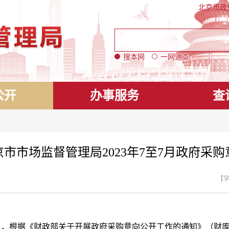
北京市政
搜本网
一网通查
公开
办事服务
查
京市市场监督管理局2023年7至7月政府采购
【
据《财政部关于开展政府采购意向公开工作的通知》（财库[202