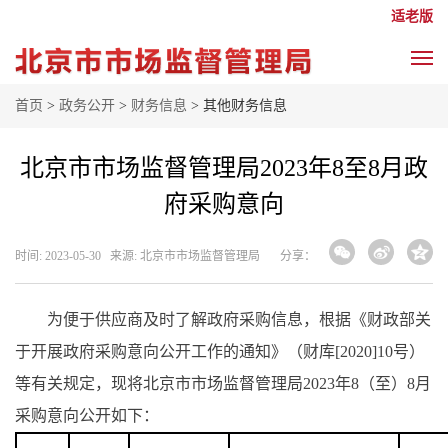
适老版
首页
>
政务公开
>
财务信息
> 其他财务信息
北京市市场监督管理局2023年8至8月政
府采购意向
时间: 2023-05-30 来源: 北京市市场监督管理局
分享：
为便于供应商及时了解政府采购信息，根据《财政部关
于开展政府采购意向公开工作的通知》（财库[2020]10号）
等有关规定，现将北京市市场监督管理局2023年8（至）8月
采购意向公开如下：