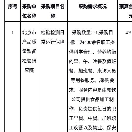
序号
采购单
采购项目名
采购需求概况
预算
位名称
称
1
北京市
检验检测日
采购数量：
1,
采购目
47
产品质
常运行保障
标：为
400
余名职工提
量监督
供科学合理、营养均衡
检验研
的早、午、晚餐及值班
究院
餐、加班餐、来访人员
等用餐服务。
,
采购要
求：服务内容是由餐饮
公司提供食品加工制
作，负责提供每日的职
工早餐、中餐、加班职
工晚餐以及物业、保安