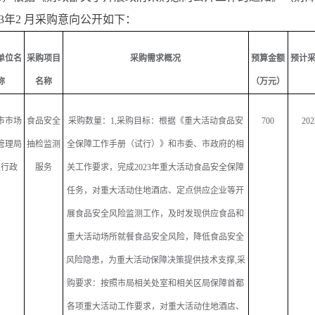
2023年2 月采购意向公开如下：
单位名
采购项目
采购需求概况
预算金额
预计
称
名称
（万元）
市市场
食品安全
采购数量：
1,
采购目标：根据《重大活动食品安
700
202
管理局
抽检监测
全保障工作手册（试行）》和市委、市政府的相
级行政
服务
关工作要求，完成
2023
年重大活动食品安全保障
任务，对重大活动住地酒店、定点供应企业等开
展食品安全风险监测工作，及时发现供应食品和
重大活动场所就餐食品安全风险，降低食品安全
风险隐患，为重大活动保障决策提供技术支撑
,
采
购要求：按照市局相关处室和相关区局保障首都
各项重大活动工作要求，对重大活动住地酒店、