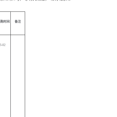
采购时间
备注
3-02