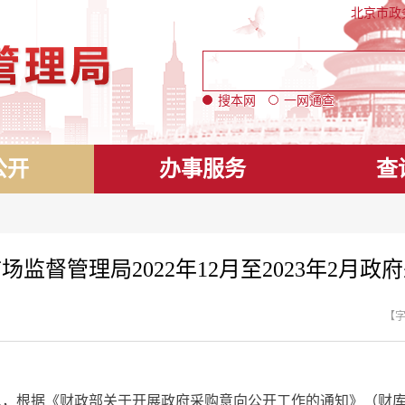
北京市政
搜本网
一网通查
公开
办事服务
查
场监督管理局2022年12月至2023年2月政
【
息，根据《财政部关于开展政府采购意向公开工作的通知》（财