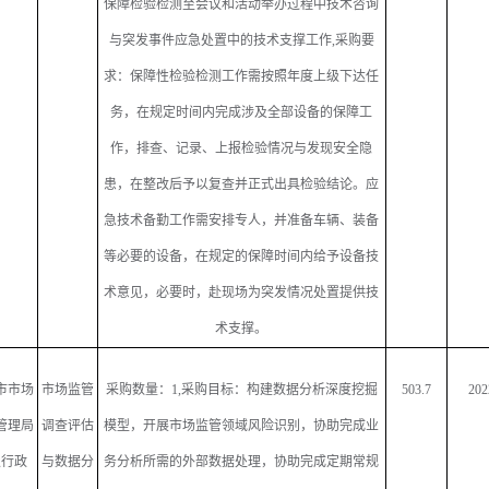
保障检验检测至会议和活动举办过程中技术咨询
与突发事件应急处置中的技术支撑工作
,
采购要
求：保障性检验检测工作需按照年度上级下达任
务，在规定时间内完成涉及全部设备的保障工
作，排查、记录、上报检验情况与发现安全隐
患，在整改后予以复查并正式出具检验结论。应
急技术备勤工作需安排专人，并准备车辆、装备
等必要的设备，在规定的保障时间内给予设备技
术意见，必要时，赴现场为突发情况处置提供技
术支撑。
市市场
市场监管
采购数量：
1,
采购目标：构建数据分析深度挖掘
503.7
202
管理局
调查评估
模型，开展市场监管领域风险识别，协助完成业
级行政
与数据分
务分析所需的外部数据处理，协助完成定期常规