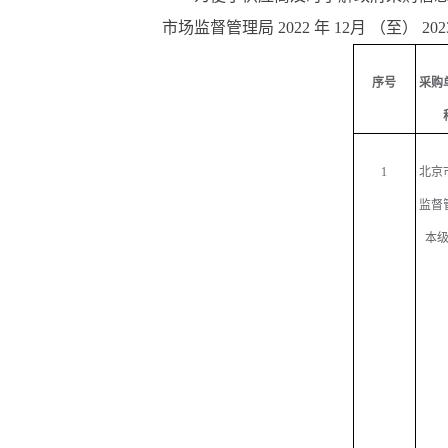
市场监督管理局 2022 年 12月 （至） 
序号
采购
1
北京
监督
本