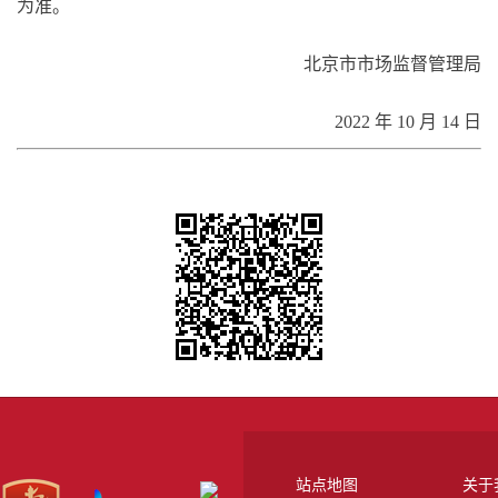
为准。
北京市市场监督管理局
2022 年 10 月 14 日
站点地图
关于