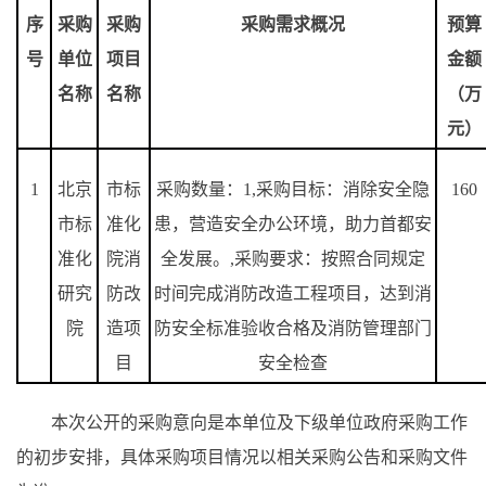
序
采购
采购
采购需求概况
预算
号
单位
项目
金额
名称
名称
（万
元）
1
北京
市标
采购数量：
1,
采购目标：消除安全隐
160
市标
准化
患，营造安全办公环境，助力首都安
准化
院消
全发展。
,
采购要求：按照合同规定
研究
防改
时间完成消防改造工程项目，达到消
院
造项
防安全标准验收合格及消防管理部门
目
安全检查
本次公开的采购意向是本单位及下级单位政府采购工作
的初步安排，具体采购项目情况以相关采购公告和采购文件