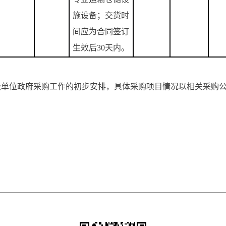
施设备；交货时
间应为合同签订
生效后
30
天内。
级单位政府采购工作的初步安排，具体采购项目情况以相关采购