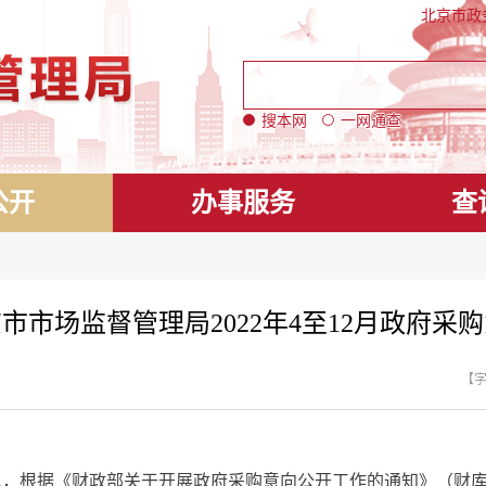
北京市政
搜本网
一网通查
公开
办事服务
查
市市场监督管理局2022年4至12月政府采
【
息，根据《财政部关于开展政府采购意向公开工作的通知》（财