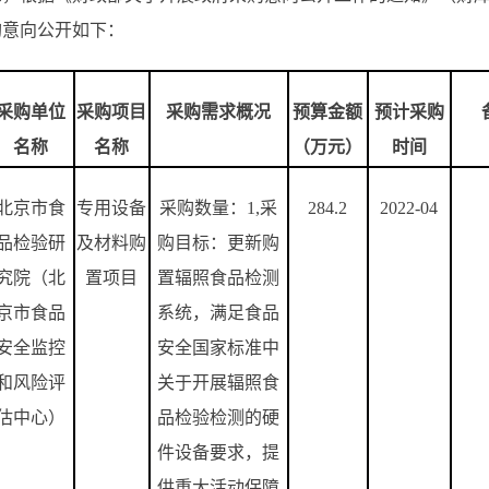
采购意向公开如下：
采购单位
采购项目
采购需求概况
预算金额
预计采购
名称
名称
（万元）
时间
北京市食
专用设备
采购数量：
1,
采
284.2
2022-04
品检验研
及材料购
购目标：更新购
究院（北
置项目
置辐照食品检测
京市食品
系统，满足食品
安全监控
安全国家标准中
和风险评
关于开展辐照食
估中心）
品检验检测的硬
件设备要求，提
供重大活动保障