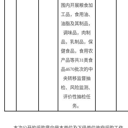
围内开展粮食加
工品，食用油、
油脂及其制品，
调味品，肉制
品，乳制品，保
健食品，食用农
产品等共
31
类食
品
4670
批次的中
央转移监督抽
检、风险监测、
评价性抽检任
务。
本次公开的采购意向是本单位及下级单位政府采购工作