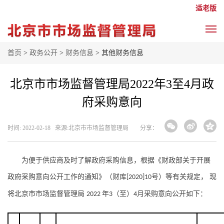
适老版
首页
>
政务公开
>
财务信息
> 其他财务信息
北京市市场监督管理局2022年3至4月政
府采购意向
时间: 2022-02-18 来源: ​北京市市场监督管理局
分享：
为便于供应商及时了解政府采购信息，根据《财政部关于开展
政府采购意向公开工作的通知》（财库
号）等有关规定， 现
[2020]10
将北京市市场监督管理局
年
（至）
月采购意向公开如下：
2022
3
4