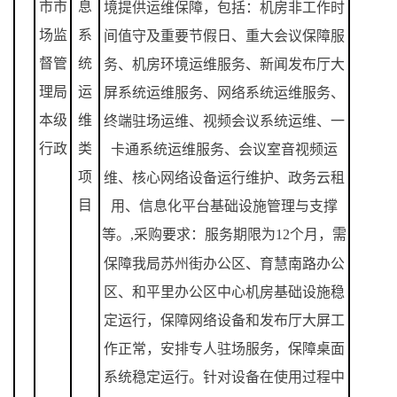
市市
息
境提供运维保障，包括：机房非工作时
场监
系
间值守及重要节假日、重大会议保障服
督管
统
务、机房环境运维服务、新闻发布厅大
理局
运
屏系统运维服务、网络系统运维服务、
本级
维
终端驻场运维、视频会议系统运维、一
行政
类
卡通系统运维服务、会议室音视频运
项
维、核心网络设备运行维护、政务云租
目
用、信息化平台基础设施管理与支撑
等。
,
采购要求：服务期限为
12
个月，需
保障我局苏州街办公区、育慧南路办公
区、和平里办公区中心机房基础设施稳
定运行，保障网络设备和发布厅大屏工
作正常，安排专人驻场服务，保障桌面
系统稳定运行。针对设备在使用过程中