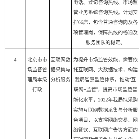
电话、登记咨询热线、市场监
管业务系统咨询热线。计划安
排
66
席，包含普通咨询岗及各
项管理岗，保障热线的畅通及
服务团队的稳定。
4
北京市市
互联网数
为提升市场监管效能，需要依
场监督管
据采集与
托互联网、大数据技术，构建
理局本级
分析服务
我局智慧监管体系，推动“互
行政
联网
+
监管”，提高市场监管智
能化水平，
2022
年我局拟采购
实施互联网数据采集与分析服
务项目，以支撑网络交易、网
络餐饮、互联网广告等方面的