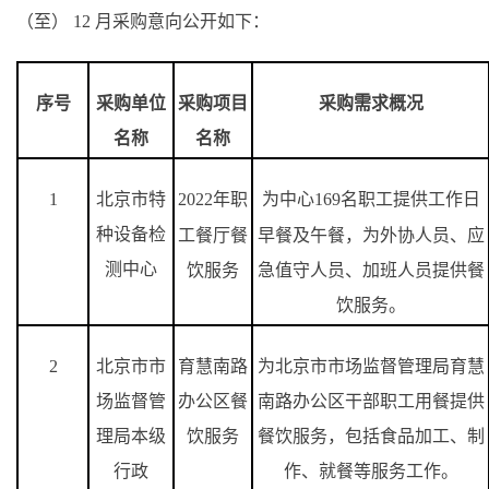
（至） 12 月采购意向公开如下：
序号
采购单位
采购项目
采购需求概况
名称
名称
1
北京市特
2022
年职
为中心
169
名职工提供工作日
种设备检
工餐厅餐
早餐及午餐，为外协人员、应
测中心
饮服务
急值守人员、加班人员提供餐
饮服务。
2
北京市市
育慧南路
为北京市市场监督管理局育慧
场监督管
办公区餐
南路办公区干部职工用餐提供
理局本级
饮服务
餐饮服务，包括食品加工、制
行政
作、就餐等服务工作。