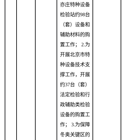
亦庄特种设备
检验站约
98
台
（套）设备和
辅助材料的购
置工作；
2.
为
开展北京市特
种设备技术支
撑工作，开展
约
37
台（套）
法定检验和行
政辅助类检验
设备的购置工
作；
3.
为保障
冬奥关键区的