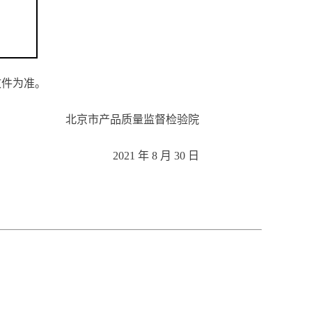
文件为准。
北京市产品质量监督检验院
2021 年 8 月
30
日