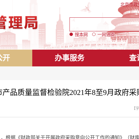
北京市政
搜本网
一网通查
公开
办事服务
查
产品质量监督检验院2021年8至9月政府采
【
息，根据《财政部关于开展政府采购意向公开工作的通知》（财