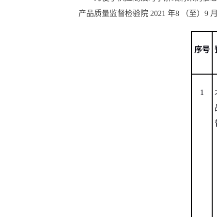
产品质量监督检验院 2021 年8 （至）
序号
1