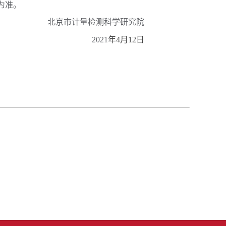
为准。
北京市计量检测科学研究院
2021
年
4
月
12
日