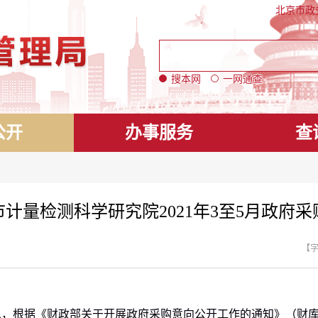
北京市政
搜本网
一网通查
公开
办事服务
查
计量检测科学研究院2021年3至5月政府采
【
息，根据《财政部关于开展政府采购意向公开工作的通知》（财