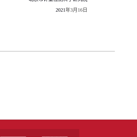
2021
年
3
月
16
日