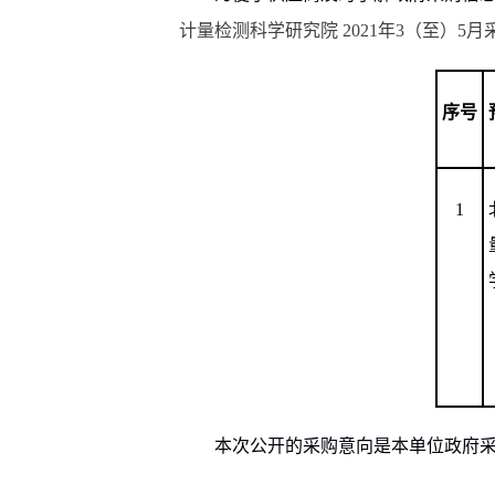
计量检测科学研究院
2021
年
3
（至）
5
月
序号
1
本次公开的采购意向是本单位政府