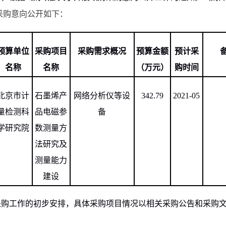
采购意向公开如下：
预算单位
采购项目
采购需求概况
预算金额
预计采
名称
名称
（万元）
购时间
北京市计
石墨烯产
网络分析仪等设
342.79
2021-05
量检测科
品电磁参
备
学研究院
数测量方
法研究及
测量能力
建设
采购工作的初步安排，具体采购项目情况以相关采购公告和采购