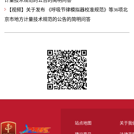
计量技术规范的公告的简明问答
【视频】关于发布 《呼吸节律模拟器校准规范》等36项北
京市地方计量技术规范的公告的简明问答
站点地图
关于我